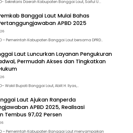
- Sekretaris Daerah Kabupaten Banggai Laut, Saiful U….
emkab Banggai Laut Mulai Bahas
Pertanggungjawaban APBD 2025
026
D – Pemerintah Kabupaten Banggai Laut bersama DPRD…
ggai Laut Luncurkan Layanan Pengukuran
adwal, Permudah Akses dan Tingkatkan
 Hukum
026
 Wakil Bupati Banggai Laut, Ablit H. Ilyas,…
nggai Laut Ajukan Ranperda
gjawaban APBD 2025, Realisasi
n Tembus 97,02 Persen
026
D – Pemerintah Kabupaten Banggai Laut menyampaikan