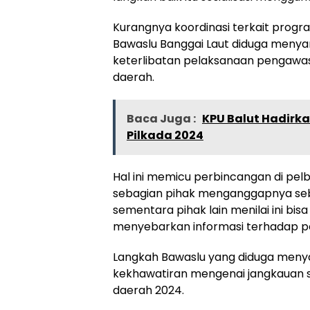
Kurangnya koordinasi terkait prog
Bawaslu Banggai Laut diduga meny
keterlibatan pelaksanaan pengawasa
daerah.
Baca Juga :
KPU Balut Hadirka
Pilkada 2024
Hal ini memicu perbincangan di pe
sebagian pihak menganggapnya seb
sementara pihak lain menilai ini b
menyebarkan informasi terhadap p
Langkah Bawaslu yang diduga men
kekhawatiran mengenai jangkauan s
daerah 2024.