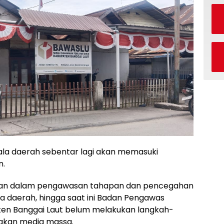
ala daerah sebentar lagi akan memasuki
n.
eran dalam pengawasan tahapan dan pencegahan
a daerah, hingga saat ini Badan Pengawas
en Banggai Laut belum melakukan langkah-
unakan media massa.