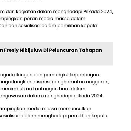
ram dan kegiatan dalam menghadapi Pilkada 2024,
ampingkan peran media massa dalam
n dan sosialisasi dalam pemilihan kepala
n Fresly Nikijuluw Di Peluncuran Tahapan
lbagai kalangan dan pemangku kepentingan.
agai langkah efisiensi penghematan anggaran,
isa menimbulkan tantangan baru dalam
engawasan dalam menghadapi pilkada 2024.
yampingkan media massa memunculkan
osialisasi dalam menghadapi pemilihan kepala