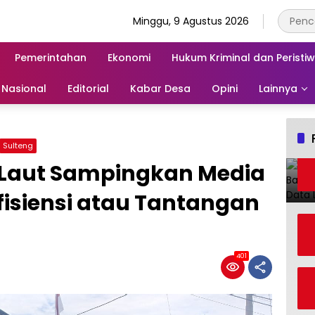
Minggu, 9 Agustus 2026
Pemerintahan
Ekonomi
Hukum Kriminal dan Peristi
Nasional
Editorial
Kabar Desa
Opini
Lainnya
Sulteng
 Laut Sampingkan Media
fisiensi atau Tantangan
401