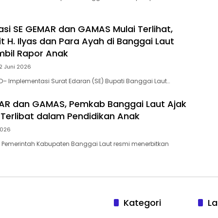
si SE GEMAR dan GAMAS Mulai Terlihat,
 H. Ilyas dan Para Ayah di Banggai Laut
bil Rapor Anak
2 Juni 2026
– Implementasi Surat Edaran (SE) Bupati Banggai Laut…
AR dan GAMAS, Pemkab Banggai Laut Ajak
 Terlibat dalam Pendidikan Anak
2026
Pemerintah Kabupaten Banggai Laut resmi menerbitkan
Kategori
La