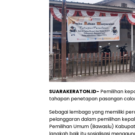
SUARAKERATON.ID-
Pemilihan kep
tahapan penetapan pasangan calo
Sebagai lembaga yang memiliki p
pelanggaran dalam pemilihan kepal
Pemilihan Umum (Bawaslu) Kabupat
langkah baik itu sosialisasi mengg