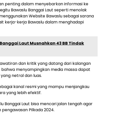
ran penting dalam menyebarkan informasi ke
begitu Bawaslu Banggai Laut seperti menolak
ih menggunakan Website Bawaslu sebagai sarana
it kerja-kerja Bawaslu dalam menghadapi
 Banggai Laut Musnahkan 43 BB Tindak
awatiran dan kritik yang datang dari kalangan
ai bahwa menyampingkan media massa dapat
ang netral dan luas.
 sebagai kanal resmi yang mampu menjangkau
a yang lebih efektif.
lu Banggai Laut bisa mencari jalan tengah agar
m pengawasan Pilkada 2024.