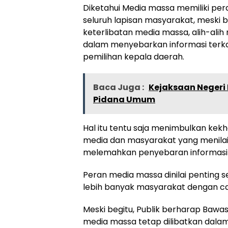
Diketahui Media massa memiliki pe
seluruh lapisan masyarakat, meski 
keterlibatan media massa, alih-al
dalam menyebarkan informasi terka
pemilihan kepala daerah.
Baca Juga :
Kejaksaan Negeri
Pidana Umum
Hal itu tentu saja menimbulkan kekh
media dan masyarakat yang menil
melemahkan penyebaran informasi y
Peran media massa dinilai penting
lebih banyak masyarakat dengan car
Meski begitu, Publik berharap Bawas
media massa tetap dilibatkan dala