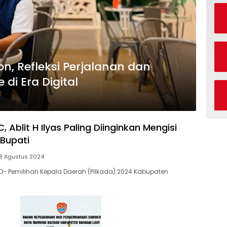
n, Refleksi Perjalanan dan
di Era Digital
, Ablit H Ilyas Paling Diinginkan Mengisi
 Bupati
8 Agustus 2024
- Pemilihan Kepala Daerah (Pilkada) 2024 Kabupaten