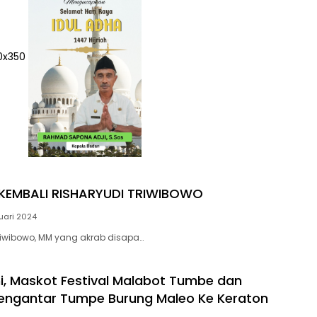
KEMBALI RISHARYUDI TRIWIBOWO
uari 2024
riwibowo, MM yang akrab disapa…
i, Maskot Festival Malabot Tumbe dan
engantar Tumpe Burung Maleo Ke Keraton