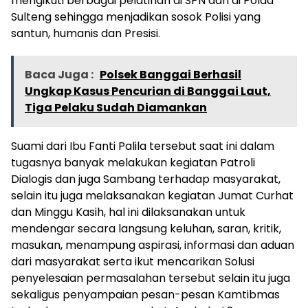
mengikuti berbagai pelatihan di SPN dan di Polda
Sulteng sehingga menjadikan sosok Polisi yang
santun, humanis dan Presisi.
Baca Juga :
Polsek Banggai Berhasil
Ungkap Kasus Pencurian di Banggai Laut,
Tiga Pelaku Sudah Diamankan
Suami dari Ibu Fanti Palila tersebut saat ini dalam
tugasnya banyak melakukan kegiatan Patroli
Dialogis dan juga Sambang terhadap masyarakat,
selain itu juga melaksanakan kegiatan Jumat Curhat
dan Minggu Kasih, hal ini dilaksanakan untuk
mendengar secara langsung keluhan, saran, kritik,
masukan, menampung aspirasi, informasi dan aduan
dari masyarakat serta ikut mencarikan Solusi
penyelesaian permasalahan tersebut selain itu juga
sekaligus penyampaian pesan-pesan Kamtibmas