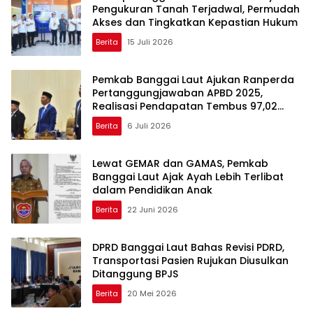
Pengukuran Tanah Terjadwal, Permudah
Akses dan Tingkatkan Kepastian Hukum
Berita
15 Juli 2026
Pemkab Banggai Laut Ajukan Ranperda
Pertanggungjawaban APBD 2025,
Realisasi Pendapatan Tembus 97,02
Persen
Berita
6 Juli 2026
Lewat GEMAR dan GAMAS, Pemkab
Banggai Laut Ajak Ayah Lebih Terlibat
dalam Pendidikan Anak
Berita
22 Juni 2026
DPRD Banggai Laut Bahas Revisi PDRD,
Transportasi Pasien Rujukan Diusulkan
Ditanggung BPJS
Berita
20 Mei 2026