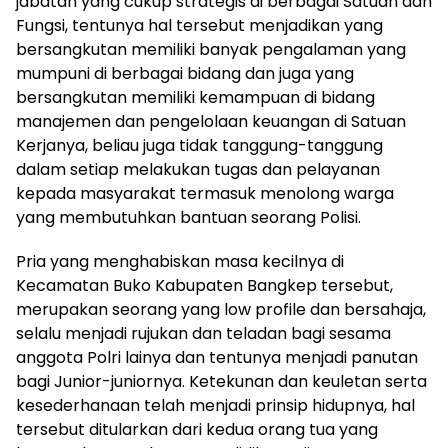
jabatan yang cukup strategis di berbagai Satuan dan
Fungsi, tentunya hal tersebut menjadikan yang
bersangkutan memiliki banyak pengalaman yang
mumpuni di berbagai bidang dan juga yang
bersangkutan memiliki kemampuan di bidang
manajemen dan pengelolaan keuangan di Satuan
Kerjanya, beliau juga tidak tanggung-tanggung
dalam setiap melakukan tugas dan pelayanan
kepada masyarakat termasuk menolong warga
yang membutuhkan bantuan seorang Polisi.
Pria yang menghabiskan masa kecilnya di
Kecamatan Buko Kabupaten Bangkep tersebut,
merupakan seorang yang low profile dan bersahaja,
selalu menjadi rujukan dan teladan bagi sesama
anggota Polri lainya dan tentunya menjadi panutan
bagi Junior-juniornya. Ketekunan dan keuletan serta
kesederhanaan telah menjadi prinsip hidupnya, hal
tersebut ditularkan dari kedua orang tua yang