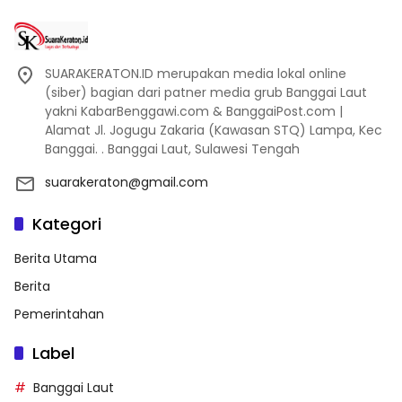
SUARAKERATON.ID merupakan media lokal online
(siber) bagian dari patner media grub Banggai Laut
yakni KabarBenggawi.com & BanggaiPost.com |
Alamat Jl. Jogugu Zakaria (Kawasan STQ) Lampa, Kec
Banggai. . Banggai Laut, Sulawesi Tengah
suarakeraton@gmail.com
Kategori
Berita Utama
Berita
Pemerintahan
Label
Banggai Laut