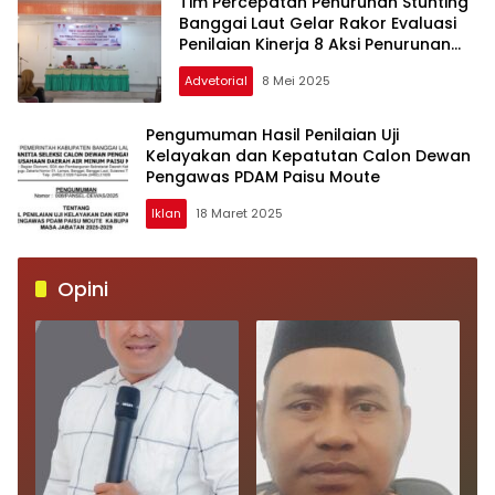
Tim Percepatan Penurunan Stunting
Banggai Laut Gelar Rakor Evaluasi
Penilaian Kinerja 8 Aksi Penurunan
Stunting
Advetorial
8 Mei 2025
Pengumuman Hasil Penilaian Uji
Kelayakan dan Kepatutan Calon Dewan
Pengawas PDAM Paisu Moute
Iklan
18 Maret 2025
Opini