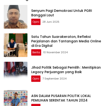
Senyum Pagi Demokrasi Untuk PGRI
Banggai Laut
Opini
28 Juni 2025
Satu Tahun Suarakeraton, Refleksi
Perjalanan dan Tantangan Media Online
di Era Digital
Berita
10 November 2024
Jihad Politik Sebagai Pemilih : Menitipkan
Legacy Perjuangan yang Baik
Opini
7 September 2024
ASN DALAM PUSARAN POLITIK LOKAL
PEMILIHAN SERENTAK TAHUN 2024