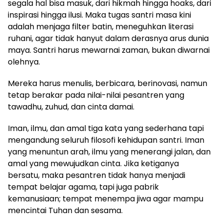
segala hal bisa masuk, dari hikmah hingga hoaks, dari
inspirasi hingga ilusi. Maka tugas santri masa kini
adalah menjaga filter batin, meneguhkan literasi
ruhani, agar tidak hanyut dalam derasnya arus dunia
maya. Santri harus mewarnai zaman, bukan diwarnai
olehnya.
Mereka harus menulis, berbicara, berinovasi, namun
tetap berakar pada nilai-nilai pesantren yang
tawadhu, zuhud, dan cinta damai.
Iman, ilmu, dan amal tiga kata yang sederhana tapi
mengandung seluruh filosofi kehidupan santri. Iman
yang menuntun arah, ilmu yang menerangi jalan, dan
amal yang mewujudkan cinta. Jika ketiganya
bersatu, maka pesantren tidak hanya menjadi
tempat belajar agama, tapi juga pabrik
kemanusiaan; tempat menempa jiwa agar mampu
mencintai Tuhan dan sesama.