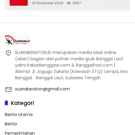
16 November 2023
3657
SUARAKERATON.ID merupakan media lokal online
(siber) bagian dari patner media grub Banggai Laut
yakni KabarBenggawi.com & BanggaiPost.com |
Alamat Jl. Jogugu Zakaria (Kawasan STQ) Lampa, Kec
Banggai. . Banggai Laut, Sulawesi Tengah
suarakeraton@gmail.com
Kategori
Berita Utama
Berita
Pemerintahan