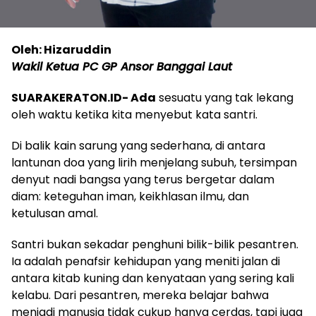
Oleh: Hizaruddin
Wakil Ketua PC GP Ansor Banggai Laut
SUARAKERATON.ID- Ada
sesuatu yang tak lekang
oleh waktu ketika kita menyebut kata santri.
Di balik kain sarung yang sederhana, di antara
lantunan doa yang lirih menjelang subuh, tersimpan
denyut nadi bangsa yang terus bergetar dalam
diam: keteguhan iman, keikhlasan ilmu, dan
ketulusan amal.
Santri bukan sekadar penghuni bilik-bilik pesantren.
Ia adalah penafsir kehidupan yang meniti jalan di
antara kitab kuning dan kenyataan yang sering kali
kelabu. Dari pesantren, mereka belajar bahwa
menjadi manusia tidak cukup hanya cerdas, tapi juga