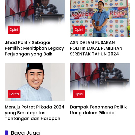
Opini
Opini
Jihad Politik Sebagai
ASN DALAM PUSARAN
Pemilih : Menitipkan Legacy
POLITIK LOKAL PEMILIHAN
Perjuangan yang Baik
SERENTAK TAHUN 2024
Berita
Opini
Menuju Potret Pilkada 2024
Dampak Fenomena Politik
yang Berintegritas:
Uang dalam Pilkada
Tantangan dan Harapan
Baca Juga