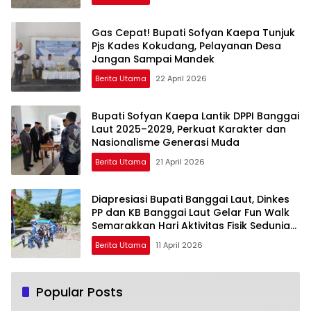
Gas Cepat! Bupati Sofyan Kaepa Tunjuk
Pjs Kades Kokudang, Pelayanan Desa
Jangan Sampai Mandek
Berita Utama
22 April 2026
Bupati Sofyan Kaepa Lantik DPPI Banggai
Laut 2025–2029, Perkuat Karakter dan
Nasionalisme Generasi Muda
Berita Utama
21 April 2026
Diapresiasi Bupati Banggai Laut, Dinkes
PP dan KB Banggai Laut Gelar Fun Walk
Semarakkan Hari Aktivitas Fisik Sedunia
2026
Berita Utama
11 April 2026
Popular Posts