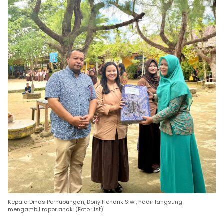
Kepala Dinas Perhubungan, Dony Hendrik Siwi, hadir langsung
mengambil rapor anak. (Foto : Ist)