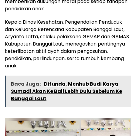
memberikan dukungan moral pada setiap tahapan
pendidikan anak.
Kepala Dinas Kesehatan, Pengendalian Penduduk
dan Keluarga Berencana Kabupaten Banggai Laut,
Aryanto Latta, selaku pelaksana GEMAR dan GAMAS
Kabupaten Banggai Laut, menegaskan pentingnya
keterlibatan aktif ayah dalam pengasuhan,
pendidikan, perlindungan, serta tumbuh kembang
anak.
Baca Juga :
Ditunda, Menhub Budi Karya
Sumadi Akan Ke Bali Lebih Dulu Sebelum Ke
Banggai Laut