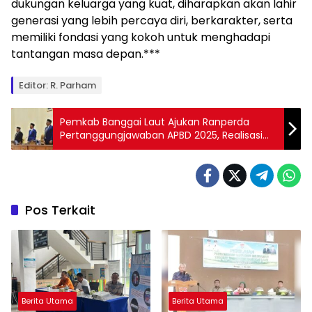
dukungan keluarga yang kuat, diharapkan akan lahir
generasi yang lebih percaya diri, berkarakter, serta
memiliki fondasi yang kokoh untuk menghadapi
tantangan masa depan.***
Editor: R. Parham
Pemkab Banggai Laut Ajukan Ranperda
Pertanggungjawaban APBD 2025, Realisasi
Pendapatan Tembus 97,02 Persen
Pos Terkait
Berita Utama
Berita Utama