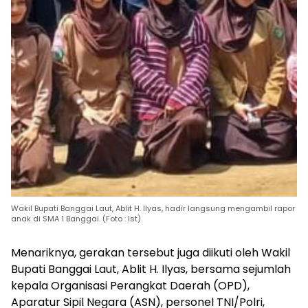
Wakil Bupati Banggai Laut, Ablit H. Ilyas, hadir langsung mengambil rapor
anak di SMA 1 Banggai. (Foto : Ist)
Menariknya, gerakan tersebut juga diikuti oleh Wakil
Bupati Banggai Laut, Ablit H. Ilyas, bersama sejumlah
kepala Organisasi Perangkat Daerah (OPD),
Aparatur Sipil Negara (ASN), personel TNI/Polri,