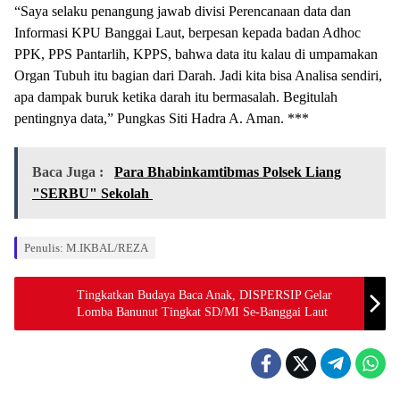
“Saya selaku penangung jawab divisi Perencanaan data dan
Informasi KPU Banggai Laut, berpesan kepada badan Adhoc
PPK, PPS Pantarlih, KPPS, bahwa data itu kalau di umpamakan
Organ Tubuh itu bagian dari Darah. Jadi kita bisa Analisa sendiri,
apa dampak buruk ketika darah itu bermasalah. Begitulah
pentingnya data,” Pungkas Siti Hadra A. Aman. ***
Baca Juga :
Para Bhabinkamtibmas Polsek Liang
"SERBU" Sekolah
Penulis: M.IKBAL/REZA
Tingkatkan Budaya Baca Anak, DISPERSIP Gelar
Lomba Banunut Tingkat SD/MI Se-Banggai Laut