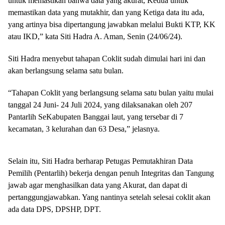
untuk memastikan bahwa data yang akurat, Kedua untuk
memastikan data yang mutakhir, dan yang Ketiga data itu ada,
yang artinya bisa dipertangung jawabkan melalui Bukti KTP, KK
atau IKD,” kata Siti Hadra A. Aman, Senin (24/06/24).
Siti Hadra menyebut tahapan Coklit sudah dimulai hari ini dan
akan berlangsung selama satu bulan.
“Tahapan Coklit yang berlangsung selama satu bulan yaitu mulai
tanggal 24 Juni- 24 Juli 2024, yang dilaksanakan oleh 207
Pantarlih SeKabupaten Banggai laut, yang tersebar di 7
kecamatan, 3 kelurahan dan 63 Desa,” jelasnya.
Selain itu, Siti Hadra berharap Petugas Pemutakhiran Data
Pemilih (Pentarlih) bekerja dengan penuh Integritas dan Tangung
jawab agar menghasilkan data yang Akurat, dan dapat di
pertanggungjawabkan. Yang nantinya setelah selesai coklit akan
ada data DPS, DPSHP, DPT.