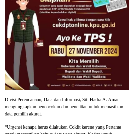
Divisi Perencanaan, Data dan Informasi, Siti Hadra A. Aman
mengungkapkan pencocokan dan penelitian untuk memastikan
data pemilih akurat.
“Urgensi kenapa harus dilakukan Coklit karena yang Pertama