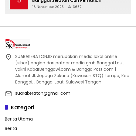
5
Banggai Selatan Curi Perhatian
16 November 2023
3657
SUARAKERATON.ID merupakan media lokal online
(siber) bagian dari patner media grub Banggai Laut
yakni KabarBenggawi.com & BanggaiPost.com |
Alamat Jl. Jogugu Zakaria (Kawasan STQ) Lampa, Kec
Banggai. . Banggai Laut, Sulawesi Tengah
suarakeraton@gmail.com
Kategori
Berita Utama
Berita