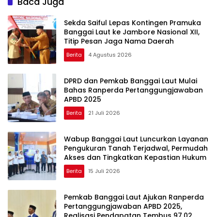
Baca Juga
Sekda Saiful Lepas Kontingen Pramuka
Banggai Laut ke Jambore Nasional XII,
Titip Pesan Jaga Nama Daerah
Berita
4 Agustus 2026
DPRD dan Pemkab Banggai Laut Mulai
Bahas Ranperda Pertanggungjawaban
APBD 2025
Berita
21 Juli 2026
Wabup Banggai Laut Luncurkan Layanan
Pengukuran Tanah Terjadwal, Permudah
Akses dan Tingkatkan Kepastian Hukum
Berita
15 Juli 2026
Pemkab Banggai Laut Ajukan Ranperda
Pertanggungjawaban APBD 2025,
Realisasi Pendapatan Tembus 97,02