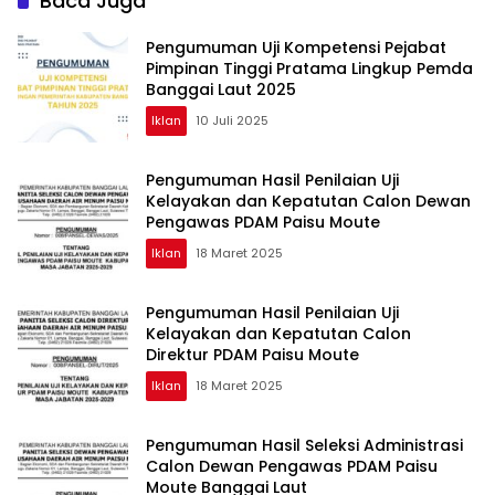
Baca Juga
Pengumuman Uji Kompetensi Pejabat
Pimpinan Tinggi Pratama Lingkup Pemda
Banggai Laut 2025
Iklan
10 Juli 2025
Pengumuman Hasil Penilaian Uji
Kelayakan dan Kepatutan Calon Dewan
Pengawas PDAM Paisu Moute
Iklan
18 Maret 2025
Pengumuman Hasil Penilaian Uji
Kelayakan dan Kepatutan Calon
Direktur PDAM Paisu Moute
Iklan
18 Maret 2025
Pengumuman Hasil Seleksi Administrasi
Calon Dewan Pengawas PDAM Paisu
Moute Banggai Laut