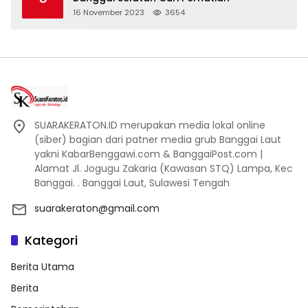
16 November 2023
3654
SUARAKERATON.ID merupakan media lokal online
(siber) bagian dari patner media grub Banggai Laut
yakni KabarBenggawi.com & BanggaiPost.com |
Alamat Jl. Jogugu Zakaria (Kawasan STQ) Lampa, Kec
Banggai. . Banggai Laut, Sulawesi Tengah
suarakeraton@gmail.com
Kategori
Berita Utama
Berita