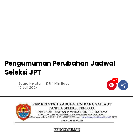
Pengumuman Perubahan Jadwal
Seleksi JPT
413
Suara Keraton
1 Min Baca
19 Juli 2024