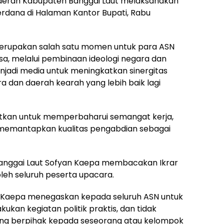
erah Kabupaten Banggai Laut melaksanakan
rdana di Halaman Kantor Bupati, Rabu
merupakan salah satu momen untuk para ASN
a, melalui pembinaan ideologi negara dan
jadi media untuk meningkatkan sinergitas
dan daerah kearah yang lebih baik lagi
kan untuk memperbaharui semangat kerja,
 memantapkan kualitas pengabdian sebagai
Banggai Laut Sofyan Kaepa membacakan Ikrar
oleh seluruh peserta upacara.
 Kaepa menegaskan kepada seluruh ASN untuk
kukan kegiatan politik praktis, dan tidak
ang berpihak kepada seseorang atau kelompok