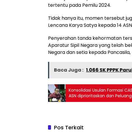
tertentu pada Pemilu 2024.
Tidak hanya itu, momen tersebut j
Lencana Karya Satya kepada 14 ASN
Penyerahan tanda kehormatan ters
Aparatur Sipil Negara yang telah b
Negara dan setia kepada Pancasila, U
Baca Juga :
1.066 SK PPPK Par
Konsolidasi Usulan Formasi CA
ASN diprioritaskan dan Peluan
Pos Terkait