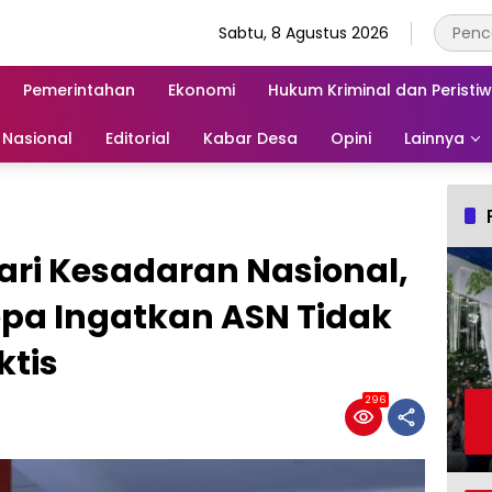
Sabtu, 8 Agustus 2026
Pemerintahan
Ekonomi
Hukum Kriminal dan Peristi
Nasional
Editorial
Kabar Desa
Opini
Lainnya
ari Kesadaran Nasional,
epa Ingatkan ASN Tidak
ktis
296