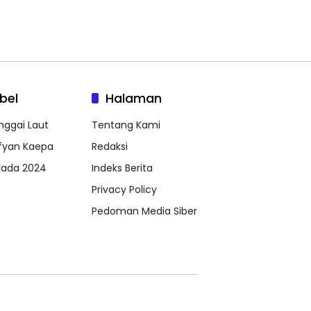
bel
Halaman
nggai Laut
Tentang Kami
fyan Kaepa
Redaksi
lkada 2024
Indeks Berita
Privacy Policy
Pedoman Media Siber