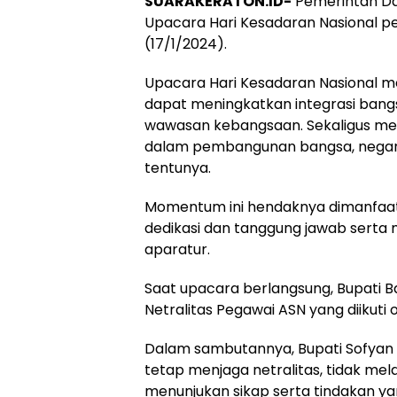
SUARAKERATON.ID-
Pemerintah Da
Upacara Hari Kesadaran Nasional pe
(17/1/2024).
Upacara Hari Kesadaran Nasional 
dapat meningkatkan integrasi bangs
wawasan kebangsaan. Sekaligus men
dalam pembangunan bangsa, negara 
tentunya.
Momentum ini hendaknya dimanfaat
dedikasi dan tanggung jawab serta
aparatur.
Saat upacara berlangsung, Bupati 
Netralitas Pegawai ASN yang diikuti 
Dalam sambutannya, Bupati Sofyan
tetap menjaga netralitas, tidak mela
menunjukan sikap serta tindakan y