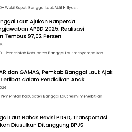
 Wakil Bupati Banggai Laut, Ablit H. Ilyas,…
nggai Laut Ajukan Ranperda
gjawaban APBD 2025, Realisasi
n Tembus 97,02 Persen
026
D – Pemerintah Kabupaten Banggai Laut menyampaikan
AR dan GAMAS, Pemkab Banggai Laut Ajak
 Terlibat dalam Pendidikan Anak
2026
Pemerintah Kabupaten Banggai Laut resmi menerbitkan
ai Laut Bahas Revisi PDRD, Transportasi
ukan Diusulkan Ditanggung BPJS