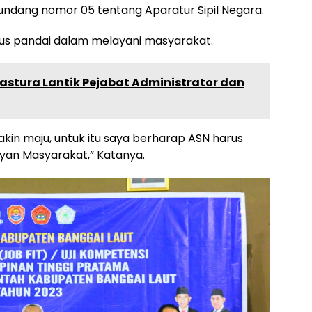
undang nomor 05 tentang Aparatur Sipil Negara.
rus pandai dalam melayani masyarakat.
astura Lantik Pejabat Administrator dan
kin maju, untuk itu saya berharap ASN harus
yan Masyarakat,” Katanya.