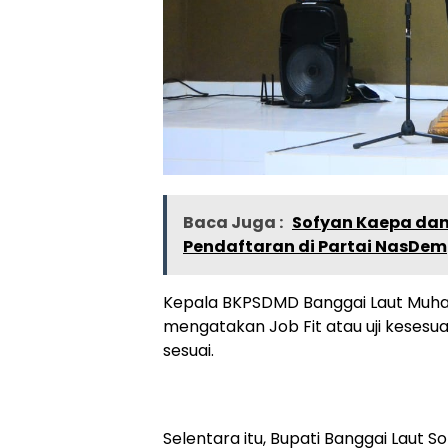
Baca Juga :
Sofyan Kaepa dan 
Pendaftaran di Partai NasDem
Kepala BKPSDMD Banggai Laut Muha
mengatakan Job Fit atau uji kesesuai
sesuai.
Selentara itu, Bupati Banggai Lau