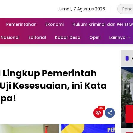
Jumat, 7 Agustus 2026
Pemerintahan
Ekonomi
Hukum Kriminal dan Peristi
Nasional
Editorial
Kabar Desa
Opini
Lainnya
II Lingkup Pemerintah
Uji Kesesuaian, ini Kata
epa!
358