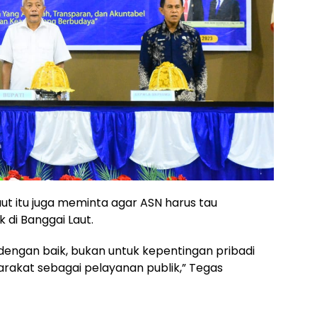
ut itu juga meminta agar ASN harus tau
 di Banggai Laut.
ni dengan baik, bukan untuk kepentingan pribadi
rakat sebagai pelayanan publik,” Tegas