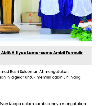
Ablit H. Ilyas Sama-sama Ambil Formulir
mad Basri Sulaeman Ali mengatakan
an ini digelar untuk memilih calon JPT yang
t Sofyan Kaepa dalam sambutannya mengatakan