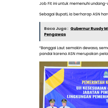
Job Fit ini untuk memenuhi undang-
Sebagai Bupati, ia berharap ASN ha
Baca Juga :
Gubernur Rusdy M
Pengawas
“Banggai Laut semakin dewasa, sema
pandai karena ASN merupakan pela