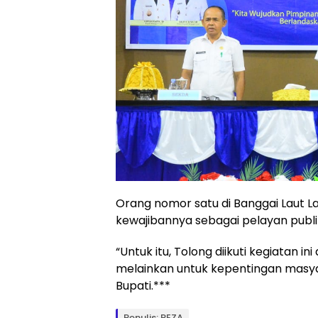
Orang nomor satu di Banggai Laut La
kewajibannya sebagai pelayan publik
“Untuk itu, Tolong diikuti kegiatan i
melainkan untuk kepentingan masya
Bupati.***
Penulis: REZA