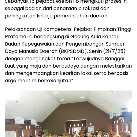
Sebanyak 15 pejabat eselon IIb mengikuti proses ini
sebagai bagian dari penataan birokrasi dan
peningkatan kinerja pemerintahan daerah.
Pelaksanaan Uji Kompetensi Pejabat Pimpinan Tinggi
Pratama ini berlangsung di Gedung Aula Kantor
Badan Kepegawaian dan Pengembangan Sumber
Daya Manusia Daerah (BKPSDMD), Senin (21/7/25)
dengan mengangkat tema “Terwujudnya Banggai
Laut yang maju dan berbudaya dengan melestarikan
dan mengembangkan kearifan lokal serta berbasis
argo maritim berkelanjutan”.