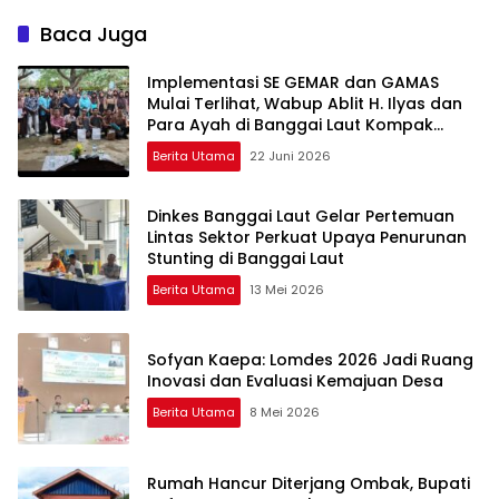
Jangan Sampai Mandek
Nasionalisme Generasi
Muda
Baca Juga
Implementasi SE GEMAR dan GAMAS
Mulai Terlihat, Wabup Ablit H. Ilyas dan
Para Ayah di Banggai Laut Kompak
Ambil Rapor Anak
Berita Utama
22 Juni 2026
Dinkes Banggai Laut Gelar Pertemuan
Lintas Sektor Perkuat Upaya Penurunan
Stunting di Banggai Laut
Berita Utama
13 Mei 2026
Sofyan Kaepa: Lomdes 2026 Jadi Ruang
Inovasi dan Evaluasi Kemajuan Desa
Berita Utama
8 Mei 2026
Rumah Hancur Diterjang Ombak, Bupati