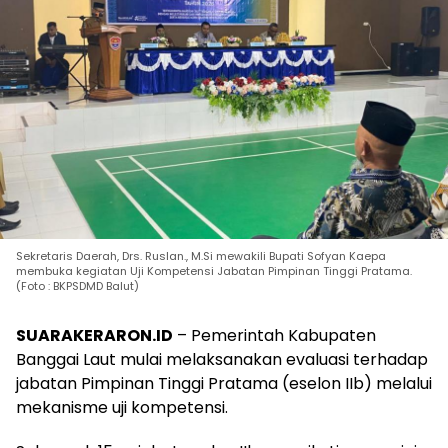
Sekretaris Daerah, Drs. Ruslan., M.Si mewakili Bupati Sofyan Kaepa
membuka kegiatan Uji Kompetensi Jabatan Pimpinan Tinggi Pratama.
(Foto : BKPSDMD Balut)
SUARAKERARON.ID
– Pemerintah Kabupaten
Banggai Laut mulai melaksanakan evaluasi terhadap
jabatan Pimpinan Tinggi Pratama (eselon IIb) melalui
mekanisme uji kompetensi.