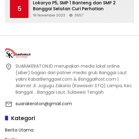
Lokarya P5, SMP 1 Banteng dan SMP 2
5
Banggai Selatan Curi Perhatian
16 November 2023
3657
SUARAKERATON.ID merupakan media lokal online
(siber) bagian dari patner media grub Banggai Laut
yakni KabarBenggawi.com & BanggaiPost.com |
Alamat Jl. Jogugu Zakaria (Kawasan STQ) Lampa, Kec
Banggai. . Banggai Laut, Sulawesi Tengah
suarakeraton@gmail.com
Kategori
Berita Utama