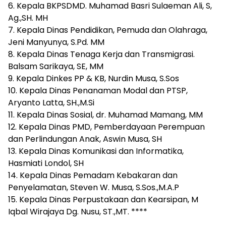
6. Kepala BKPSDMD. Muhamad Basri Sulaeman Ali, S,
Ag.,SH. MH
7. Kepala Dinas Pendidikan, Pemuda dan Olahraga,
Jeni Manyunya, S.Pd. MM
8. Kepala Dinas Tenaga Kerja dan Transmigrasi.
Balsam Sarikaya, SE, MM
9. Kepala Dinkes PP & KB, Nurdin Musa, S.Sos
10. Kepala Dinas Penanaman Modal dan PTSP,
Aryanto Latta, SH.,M.Si
11. Kepala Dinas Sosial, dr. Muhamad Mamang, MM
12. Kepala Dinas PMD, Pemberdayaan Perempuan
dan Perlindungan Anak, Aswin Musa, SH
13. Kepala Dinas Komunikasi dan Informatika,
Hasmiati Londol, SH
14. Kepala Dinas Pemadam Kebakaran dan
Penyelamatan, Steven W. Musa, S.Sos.,M.A.P
15. Kepala Dinas Perpustakaan dan Kearsipan, M
Iqbal Wirajaya Dg. Nusu, ST.,MT. ****