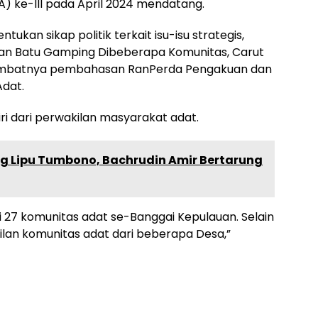
) ke-III pada April 2024 mendatang.
ukan sikap politik terkait isu-isu strategis,
an Batu Gamping Dibeberapa Komunitas, Carut
ambatnya pembahasan RanPerda Pengakuan dan
dat.
ri dari perwakilan masyarakat adat.
g Lipu Tumbono, Bachrudin Amir Bertarung
 27 komunitas adat se-Banggai Kepulauan. Selain
kilan komunitas adat dari beberapa Desa,”