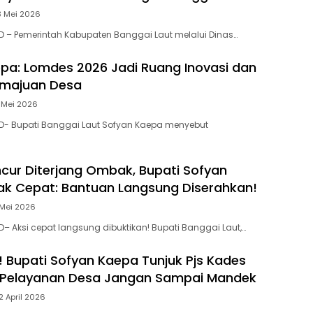
3 Mei 2026
 – Pemerintah Kabupaten Banggai Laut melalui Dinas…
pa: Lomdes 2026 Jadi Ruang Inovasi dan
emajuan Desa
 Mei 2026
D- Bupati Banggai Laut Sofyan Kaepa menyebut
ur Diterjang Ombak, Bupati Sofyan
k Cepat: Bantuan Langsung Diserahkan!
 Mei 2026
– Aksi cepat langsung dibuktikan! Bupati Banggai Laut,…
 Bupati Sofyan Kaepa Tunjuk Pjs Kades
 Pelayanan Desa Jangan Sampai Mandek
2 April 2026