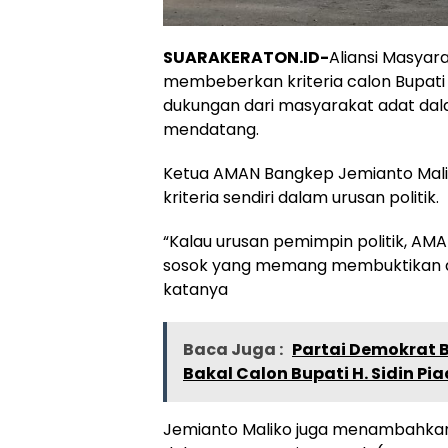
SUARAKERATON.ID-
Aliansi Masya
membeberkan kriteria calon Bupati
dukungan dari masyarakat adat dal
mendatang.
Ketua AMAN Bangkep Jemianto Mal
kriteria sendiri dalam urusan politik.
“Kalau urusan pemimpin politik, AM
sosok yang memang membuktikan di
katanya
Baca Juga :
Partai Demokrat 
Bakal Calon Bupati H. Sidin Pia
Jemianto Maliko juga menambahkan,