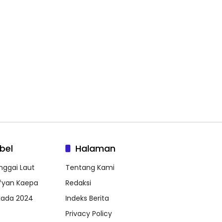
bel
Halaman
nggai Laut
Tentang Kami
fyan Kaepa
Redaksi
lkada 2024
Indeks Berita
Privacy Policy