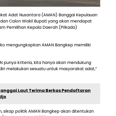
rakat Adat Nusantara (AMAN) Banggai Kepulauan
 dan Calon Wakil Bupati yang akan mendapat
am Pemilihan Kepala Daerah (Pilkada)
iko mengungkapkan AMAN Bangkep memiliki
AN punya kriteria, kita hanya akan mendukung
ri melakukan sesuatu untuk masyarakat adat,”
Banggai Laut Terima Berkas Pendaftaran
djo
 sikap politik AMAN Bangkep akan ditentukan