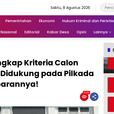
Sabtu, 8 Agustus 2026
Pemerintahan
Ekonomi
Hukum Kriminal dan Peristi
Nasional
Editorial
Kabar Desa
Opini
Lainnya
kap Kriteria Calon
 Didukung pada Pilkada
barannya!
1069