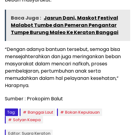
Baca Juga :
Jasrun Dani, Maskot Festival
Malabot Tumbe dan Pemeran Pengantar
Tumpe Burung Maleo Ke Keraton Banggai
“Dengan adanya bantuan tersebut, semoga bisa
mensejahterahkan dan juga meringankan beban
masyarakat dalam mencari nafkah, proses
pembelajaran, pertumbuhan anak serta
memudahkan dalam hal pelayanan kesehatan,”
Harapnya.
Sumber : Prokopim Balut
Tag:
Banggai Laut
Bokan Kepulauan
Sofyan Kaepa
Editor: Suara Keraton