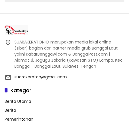
SUARAKERATON.ID merupakan media lokal online
(siber) bagian dari patner media grub Banggai Laut
yakni KabarBenggawi.com & BanggaiPost.com |
Alamat Jl. Jogugu Zakaria (Kawasan STQ) Lampa, Kec
Banggai. . Banggai Laut, Sulawesi Tengah
suarakeraton@gmail.com
Kategori
Berita Utama
Berita
Pemerintahan