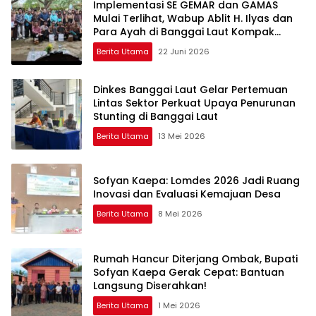
Implementasi SE GEMAR dan GAMAS
Mulai Terlihat, Wabup Ablit H. Ilyas dan
Para Ayah di Banggai Laut Kompak
Ambil Rapor Anak
Berita Utama
22 Juni 2026
Dinkes Banggai Laut Gelar Pertemuan
Lintas Sektor Perkuat Upaya Penurunan
Stunting di Banggai Laut
Berita Utama
13 Mei 2026
Sofyan Kaepa: Lomdes 2026 Jadi Ruang
Inovasi dan Evaluasi Kemajuan Desa
Berita Utama
8 Mei 2026
Rumah Hancur Diterjang Ombak, Bupati
Sofyan Kaepa Gerak Cepat: Bantuan
Langsung Diserahkan!
Berita Utama
1 Mei 2026