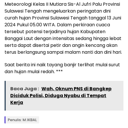
Meteorologi Kelas II Mutiara Sis-Al Jufri Palu Provinsi
Sulawesi Tengah mengeluarkan peringatan dini
curah hujan Provinsi Sulawesi Tengah tanggal 13 Juni
2024 Pukul 05.00 WITA. Dalam perkiraan cuaca
tersebut potensi terjadinya hujan Kabupaten
Banggai Laut dengan intensitas sedang hingga lebat
serta dapat disertai petir dan angin kencang akan
terus berlangsung sampai malam nanti dan dini hari.
Saat berita ini naik tayang banjir terlihat mulai surut
dan hujan mulai redah. ***
Baca Juga :
Wah, Oknum PNS di Bangkep
Diciduk Polisi, Diduga Nyabu di Tempat
Kerja
Penulis: M.IKBAL