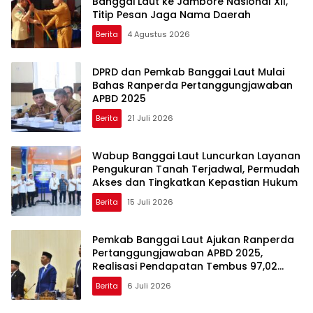
Banggai Laut ke Jambore Nasional XII,
Titip Pesan Jaga Nama Daerah
Berita
4 Agustus 2026
DPRD dan Pemkab Banggai Laut Mulai
Bahas Ranperda Pertanggungjawaban
APBD 2025
Berita
21 Juli 2026
Wabup Banggai Laut Luncurkan Layanan
Pengukuran Tanah Terjadwal, Permudah
Akses dan Tingkatkan Kepastian Hukum
Berita
15 Juli 2026
Pemkab Banggai Laut Ajukan Ranperda
Pertanggungjawaban APBD 2025,
Realisasi Pendapatan Tembus 97,02
Persen
Berita
6 Juli 2026