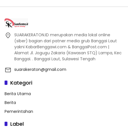
SUARAKERATON.ID merupakan media lokal online
(siber) bagian dari patner media grub Banggai Laut
yakni KabarBenggawi.com & BanggaiPost.com |
Alamat Jl. Jogugu Zakaria (Kawasan STQ) Lampa, Kec
Banggai. . Banggai Laut, Sulawesi Tengah
suarakeraton@gmail.com
Kategori
Berita Utama
Berita
Pemerintahan
Label