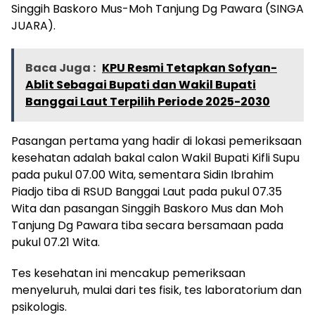
Singgih Baskoro Mus-Moh Tanjung Dg Pawara (SINGA
JUARA).
Baca Juga :
KPU Resmi Tetapkan Sofyan-
Ablit Sebagai Bupati dan Wakil Bupati
Banggai Laut Terpilih Periode 2025-2030
Pasangan pertama yang hadir di lokasi pemeriksaan
kesehatan adalah bakal calon Wakil Bupati Kifli Supu
pada pukul 07.00 Wita, sementara Sidin Ibrahim
Piadjo tiba di RSUD Banggai Laut pada pukul 07.35
Wita dan pasangan Singgih Baskoro Mus dan Moh
Tanjung Dg Pawara tiba secara bersamaan pada
pukul 07.21 Wita.
Tes kesehatan ini mencakup pemeriksaan
menyeluruh, mulai dari tes fisik, tes laboratorium dan
psikologis.