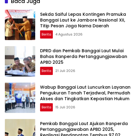
Baca Juga
Sekda Saiful Lepas Kontingen Pramuka
Banggai Laut ke Jambore Nasional XII,
Titip Pesan Jaga Nama Daerah
Berita
4 Agustus 2026
DPRD dan Pemkab Banggai Laut Mulai
Bahas Ranperda Pertanggungjawaban
APBD 2025
Berita
21 Juli 2026
Wabup Banggai Laut Luncurkan Layanan
Pengukuran Tanah Terjadwal, Permudah
Akses dan Tingkatkan Kepastian Hukum
Berita
15 Juli 2026
Pemkab Banggai Laut Ajukan Ranperda
Pertanggungjawaban APBD 2025,
Realisasi Pendapatan Tembus 97,02