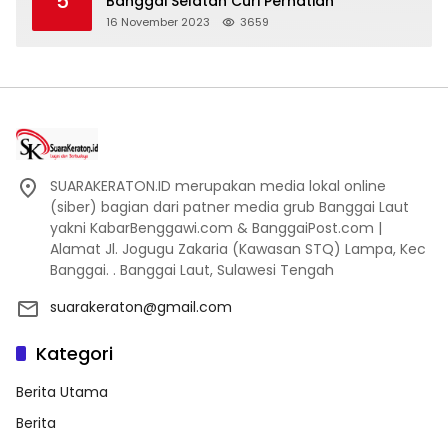
5
Banggai Selatan Curi Perhatian
16 November 2023
3659
SUARAKERATON.ID merupakan media lokal online
(siber) bagian dari patner media grub Banggai Laut
yakni KabarBenggawi.com & BanggaiPost.com |
Alamat Jl. Jogugu Zakaria (Kawasan STQ) Lampa, Kec
Banggai. . Banggai Laut, Sulawesi Tengah
suarakeraton@gmail.com
Kategori
Berita Utama
Berita