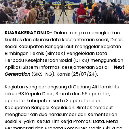
SUARAKERATON.ID-
Dalam rangka meningkatkan
kualitas dan akurasi data kesejahteraan sosial, Dinas
Sosial Kabupaten Banggai Laut menggelar kegiatan
Bimbingan Teknis (Bimtek) Pengelolaan Data
Terpadu Kesejahteraan Sosial (DTKS) menggunakan
Aplikasi Sistem Informasi Kesejahteraan Sosial –
Next
Generation
(SIKS-NG), Kamis (25/07/24).
Kegiatan yang berlangsung di Gedung Ali Hamid itu
diikuti 63 Kepala Desa, 3 lurah dan 66 operator,
operator kabupaten serta 3 operator dari
Kabupaten Banggai Kepulauan. Bimtek tersebut
menghadirkan dua narasumber dari Kementerian
Sosial RI yakni Ketua Tim Kerja Promosi Data, Meta
Permanasari dan Pranata Komputer Mahir, Oki Yuda