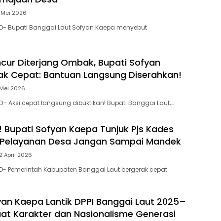
 Mei 2026
D- Bupati Banggai Laut Sofyan Kaepa menyebut
ur Diterjang Ombak, Bupati Sofyan
k Cepat: Bantuan Langsung Diserahkan!
 Mei 2026
– Aksi cepat langsung dibuktikan! Bupati Banggai Laut,…
 Bupati Sofyan Kaepa Tunjuk Pjs Kades
 Pelayanan Desa Jangan Sampai Mandek
2 April 2026
D- Pemerintah Kabupaten Banggai Laut bergerak cepat
yan Kaepa Lantik DPPI Banggai Laut 2025–
uat Karakter dan Nasionalisme Generasi