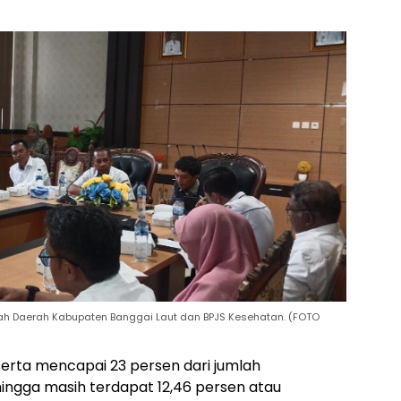
ah Daerah Kabupaten Banggai Laut dan BPJS Kesehatan. (FOTO
serta mencapai 23 persen dari jumlah
ingga masih terdapat 12,46 persen atau