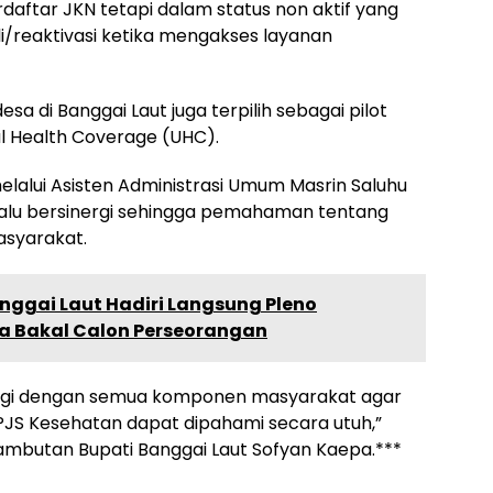
daftar JKN tetapi dalam status non aktif yang
reaktivasi ketika mengakses layanan
esa di Banggai Laut juga terpilih sebagai pilot
al Health Coverage (UHC).
elalui Asisten Administrasi Umum Masrin Saluhu
alu bersinergi sehingga pemahaman tentang
asyarakat.
nggai Laut Hadiri Langsung Pleno
ua Bakal Calon Perseorangan
nergi dengan semua komponen masyarakat agar
S Kesehatan dapat dipahami secara utuh,”
mbutan Bupati Banggai Laut Sofyan Kaepa.***