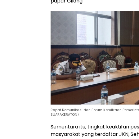
papar Gilang
Rapat Komunikasi dan Forum Kemitraan Pemerint
SUARAKERATON)
Sementara itu, tingkat keaktifan pe
masyarakat yang terdaftar JKN, Seh