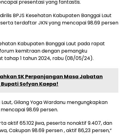
ncapai presentasi yang fantastis.
 dirilis BPJS Kesehatan Kabupaten Banggai Laut
serta terdaftar JKN yang mencapai 98.69 persen
ehatan Kabupaten Banggai Laut pada rapat
 forum kemitraan dengan pemangku
 tahap 1 tahun 2024, rabu (08/05/24).
rahkan SK Perpanjangan Masa Jabatan
n Bupati Sofyan Kaepa!
i Laut, Gilang Yoga Wardanu mengungkapkan
h mencapai 98.69 persen.
a aktif 65.102 jiwa, peserta nonaktif 9.407, dan
iwa, Cakupan 98.69 persen , aktif 86,23 persen,”