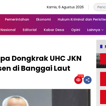
Kamis, 6 Agustus 2026
Pemerintahan
Ekonomi
Hukum Kriminal dan Peristi
Nasional
Editorial
Kabar Desa
Opini
Lainnya
epa Dongkrak UHC JKN
en di Banggai Laut
1058