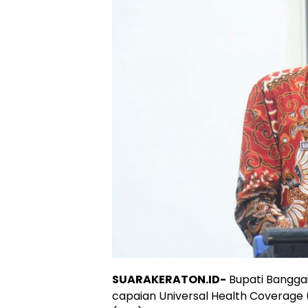
SUARAKERATON.ID-
Bupati Bangga
capaian Universal Health Coverage