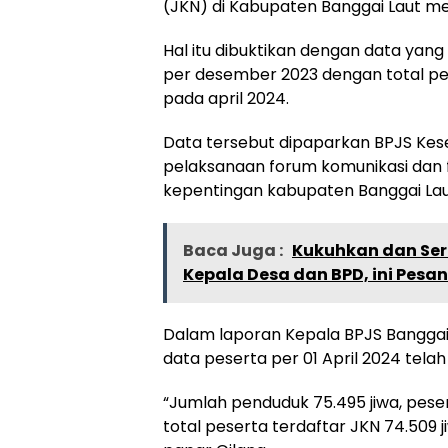
(JKN) di Kabupaten Banggai Laut me
Hal itu dibuktikan dengan data yang
per desember 2023 dengan total pe
pada april 2024.
Data tersebut dipaparkan BPJS Kes
pelaksanaan forum komunikasi dan
kepentingan kabupaten Banggai Laut
Baca Juga :
Kukuhkan dan Se
Kepala Desa dan BPD, ini Pesa
Dalam laporan Kepala BPJS Bangga
data peserta per 01 April 2024 tela
“Jumlah penduduk 75.495 jiwa, pesert
total peserta terdaftar JKN 74.509 j