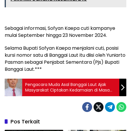
Sebagai informasi, Sofyan Kaepa cuti kampanye
mulai September hingga 23 November 2024.
Selama Bupati Sofyan Kaepa menjalani cuti, posisi
kursi nomor satu di Banggai Laut itu diisi oleh Yuniarto
Pasman sebagai Penjabat Sementara (Pjs) Bupati
Banggai Laut.***
Pengacara Muda Asal Banggai Laut Ajak
Masyarakat Ciptakan Kedamaian di Masa
Tenang Pilkada 2024
Pos Terkait