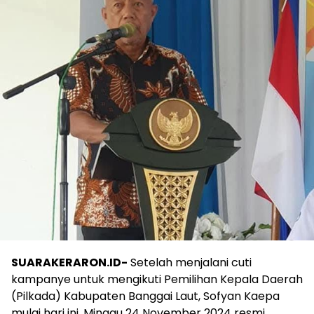
SUARAKERARON.ID-
Setelah menjalani cuti
kampanye untuk mengikuti Pemilihan Kepala Daerah
(Pilkada) Kabupaten Banggai Laut, Sofyan Kaepa
mulai hari ini, Minggu 24 November 2024 resmi