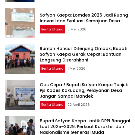
Sofyan Kaepa: Lomdes 2026 Jadi Ruang
Inovasi dan Evaluasi Kemajuan Desa
Berita Utama
8 Mei 2026
Rumah Hancur Diterjang Ombak, Bupati
Sofyan Kaepa Gerak Cepat: Bantuan
Langsung Diserahkan!
Berita Utama
1 Mei 2026
Gas Cepat! Bupati Sofyan Kaepa Tunjuk
Pjs Kades Kokudang, Pelayanan Desa
Jangan Sampai Mandek
Berita Utama
22 April 2026
Bupati Sofyan Kaepa Lantik DPPI Banggai
Laut 2025–2029, Perkuat Karakter dan
Nasionalisme Generasi Muda