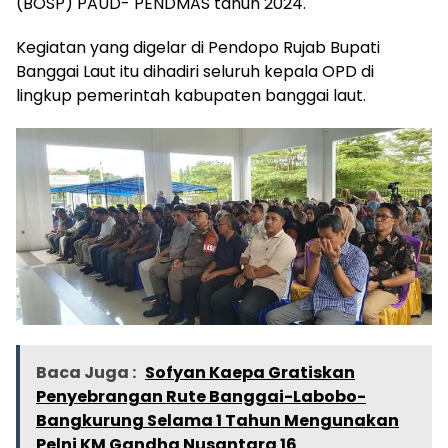
(BOSP) PAUD- PENDMAS tahun 2024.
Kegiatan yang digelar di Pendopo Rujab Bupati
Banggai Laut itu dihadiri seluruh kepala OPD di
lingkup pemerintah kabupaten banggai laut.
Baca Juga :
Sofyan Kaepa Gratiskan
Penyebrangan Rute Banggai-Labobo-
Bangkurung Selama 1 Tahun Mengunakan
Pelni KM Gandha Nusantara 16