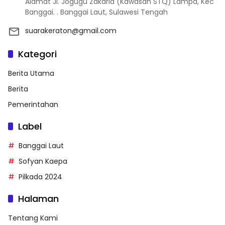
Alamat Jl. Jogugu Zakaria (Kawasan STQ) Lampa, Kec
Banggai. . Banggai Laut, Sulawesi Tengah
suarakeraton@gmail.com
Kategori
Berita Utama
Berita
Pemerintahan
Label
Banggai Laut
Sofyan Kaepa
Pilkada 2024
Halaman
Tentang Kami