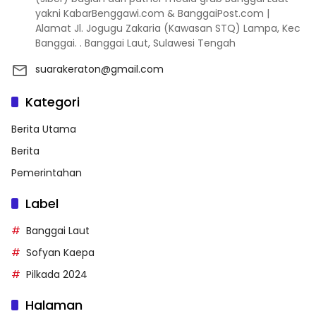
yakni KabarBenggawi.com & BanggaiPost.com |
Alamat Jl. Jogugu Zakaria (Kawasan STQ) Lampa, Kec
Banggai. . Banggai Laut, Sulawesi Tengah
suarakeraton@gmail.com
Kategori
Berita Utama
Berita
Pemerintahan
Label
Banggai Laut
Sofyan Kaepa
Pilkada 2024
Halaman