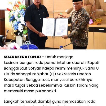
SUARAKERATON.ID
– Untuk menjaga
kesinambungan roda pemerintahan daerah, Bupati
Banggai Laut Sofyan Kaepa resmi menunjuk Saiful U
Usuria sebagai Penjabat (Pj) Sekretaris Daerah
Kabupaten Banggai Laut, menyusul berakhirnya
masa tugas Sekda sebelumnya, Ruslan Tolani, yang
memasuki masa purnabakti.
Langkah tersebut diambil guna memastikan roda