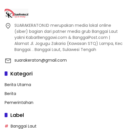
SUARAKERATON.ID merupakan media lokal online
(siber) bagian dari patner media grub Banggai Laut
yakni KabarBenggawi.com & BanggaiPost.com |
Alamat Jl. Jogugu Zakaria (Kawasan STQ) Lampa, Kec
Banggai. . Banggai Laut, Sulawesi Tengah
suarakeraton@gmail.com
Kategori
Berita Utama
Berita
Pemerintahan
Label
Banggai Laut