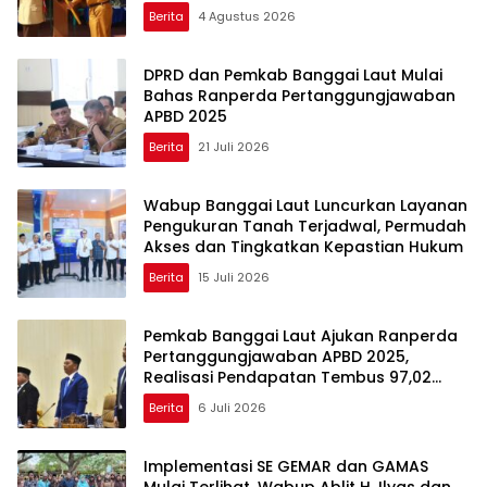
Berita
4 Agustus 2026
DPRD dan Pemkab Banggai Laut Mulai
Bahas Ranperda Pertanggungjawaban
APBD 2025
Berita
21 Juli 2026
Wabup Banggai Laut Luncurkan Layanan
Pengukuran Tanah Terjadwal, Permudah
Akses dan Tingkatkan Kepastian Hukum
Berita
15 Juli 2026
Pemkab Banggai Laut Ajukan Ranperda
Pertanggungjawaban APBD 2025,
Realisasi Pendapatan Tembus 97,02
Persen
Berita
6 Juli 2026
Implementasi SE GEMAR dan GAMAS
Mulai Terlihat, Wabup Ablit H. Ilyas dan