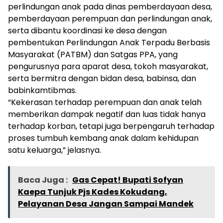
perlindungan anak pada dinas pemberdayaan desa,
pemberdayaan perempuan dan perlindungan anak,
serta dibantu koordinasi ke desa dengan
pembentukan Perlindungan Anak Terpadu Berbasis
Masyarakat (PATBM) dan Satgas PPA, yang
pengurusnya para aparat desa, tokoh masyarakat,
serta bermitra dengan bidan desa, babinsa, dan
babinkamtibmas.
“Kekerasan terhadap perempuan dan anak telah
memberikan dampak negatif dan luas tidak hanya
terhadap korban, tetapi juga berpengaruh terhadap
proses tumbuh kembang anak dalam kehidupan
satu keluarga,” jelasnya.
Baca Juga :
Gas Cepat! Bupati Sofyan
Kaepa Tunjuk Pjs Kades Kokudang,
Pelayanan Desa Jangan Sampai Mandek