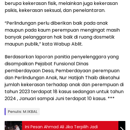
berupa kekerasan fisik, melainkan juga kekerasan
psikis, kekerasan seksual, dan penelantaran.
“Perlindungan perlu diberikan baik pada anak
maupun pada kaum perempuan mengingat masih
banyak pelanggaran hak baik di ruang dosmetik
maupun publik,” kata Wabup Ablit.
Berdasarkan laporan panitia penyelenggara yang
disampaikan Pejabat Funsional Dinas
pemberdayaan Desa, Pemberdayaan perempuan
dan Perlindungan Anak, Nur Hatijah Thaib diketahui
jumlah kekerasan terhadap anak dan perempuan di
tahun 2023 terdapat 18 kasus sedangan untuk tahun
2024 , Januari sampai Juni terdapat 10 kasus. ***
Penulis: M.IKBAL
Ini Pesan Ahmad Ali Jika Terpilih Jadi