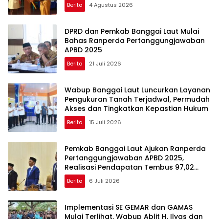
Berita
4 Agustus 2026
DPRD dan Pemkab Banggai Laut Mulai
Bahas Ranperda Pertanggungjawaban
APBD 2025
Berita
21 Juli 2026
Wabup Banggai Laut Luncurkan Layanan
Pengukuran Tanah Terjadwal, Permudah
Akses dan Tingkatkan Kepastian Hukum
Berita
15 Juli 2026
Pemkab Banggai Laut Ajukan Ranperda
Pertanggungjawaban APBD 2025,
Realisasi Pendapatan Tembus 97,02
Persen
Berita
6 Juli 2026
Implementasi SE GEMAR dan GAMAS
Mulai Terlihat, Wabup Ablit H. Ilyas dan