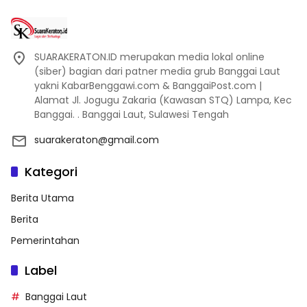
SUARAKERATON.ID merupakan media lokal online
(siber) bagian dari patner media grub Banggai Laut
yakni KabarBenggawi.com & BanggaiPost.com |
Alamat Jl. Jogugu Zakaria (Kawasan STQ) Lampa, Kec
Banggai. . Banggai Laut, Sulawesi Tengah
suarakeraton@gmail.com
Kategori
Berita Utama
Berita
Pemerintahan
Label
Banggai Laut