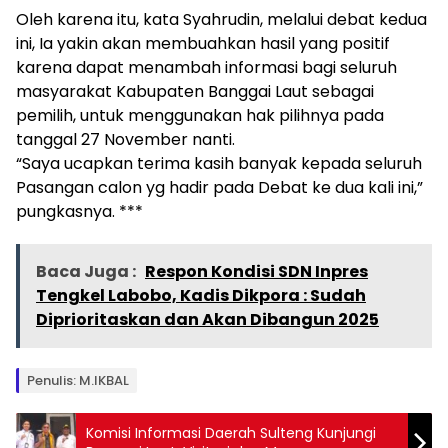
Oleh karena itu, kata Syahrudin, melalui debat kedua
ini, Ia yakin akan membuahkan hasil yang positif
karena dapat menambah informasi bagi seluruh
masyarakat Kabupaten Banggai Laut sebagai
pemilih, untuk menggunakan hak pilihnya pada
tanggal 27 November nanti.
“Saya ucapkan terima kasih banyak kepada seluruh
Pasangan calon yg hadir pada Debat ke dua kali ini,”
pungkasnya. ***
Baca Juga :
Respon Kondisi SDN Inpres
Tengkel Labobo, Kadis Dikpora : Sudah
Diprioritaskan dan Akan Dibangun 2025
Penulis: M.IKBAL
Komisi Informasi Daerah Sulteng Kunjungi