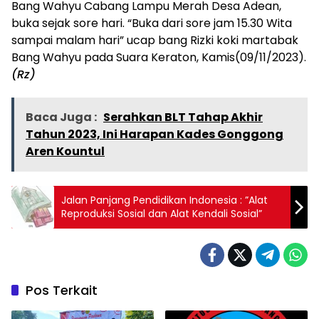
Bang Wahyu Cabang Lampu Merah Desa Adean,
buka sejak sore hari. “Buka dari sore jam 15.30 Wita
sampai malam hari” ucap bang Rizki koki martabak
Bang Wahyu pada Suara Keraton, Kamis(09/11/2023).
(Rz)
Baca Juga :
Serahkan BLT Tahap Akhir
Tahun 2023, Ini Harapan Kades Gonggong
Aren Kountul
Jalan Panjang Pendidikan Indonesia : ”Alat
Reproduksi Sosial dan Alat Kendali Sosial”
Pos Terkait