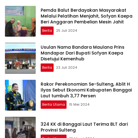
Pemda Balut Berdayakan Masyarakat
Melalui Pelatihan Menjahit, Sofyan Kaepa
Beri Anggaran Pembelian Mesin Jahit
Berita
25 Juli 2024
Usulan Nama Bandara Maulana Prins
Mandapar Dari Bupati Sofyan Kaepa
Disetujui Kemenhub
Berita
23 Juli 2024
Rakor Perekonomian Se-Sulteng, Ablit H
Ilyas Sebut Ekonomi Kabupaten Banggai
Laut tumbuh 3,77 Persen
Berita Utama
15 Mei 2024
324 KK di Banggai Laut Terima BLT dari
Provinsi Sulteng