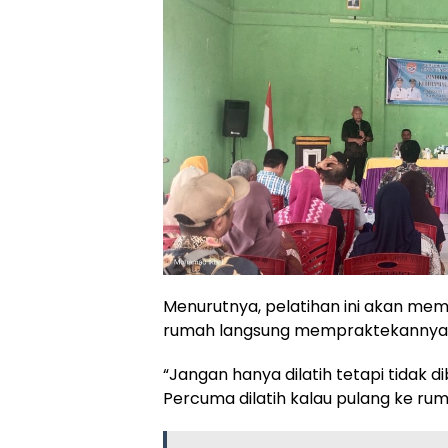
Menurutnya, pelatihan ini akan memil
rumah langsung mempraktekannya
“Jangan hanya dilatih tetapi tidak d
Percuma dilatih kalau pulang ke ru