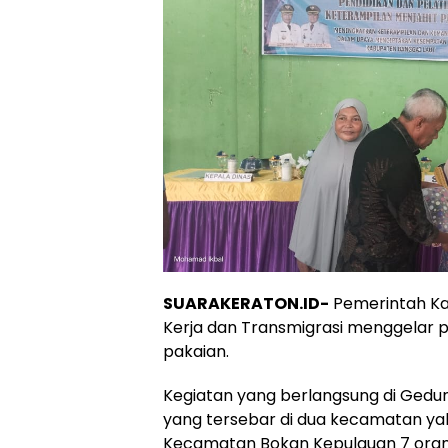
SUARAKERATON.ID-
Pemerintah Ka
Kerja dan Transmigrasi menggelar p
pakaian.
Kegiatan yang berlangsung di Gedun
yang tersebar di dua kecamatan y
Kecamatan Bokan Kepulauan 7 orang