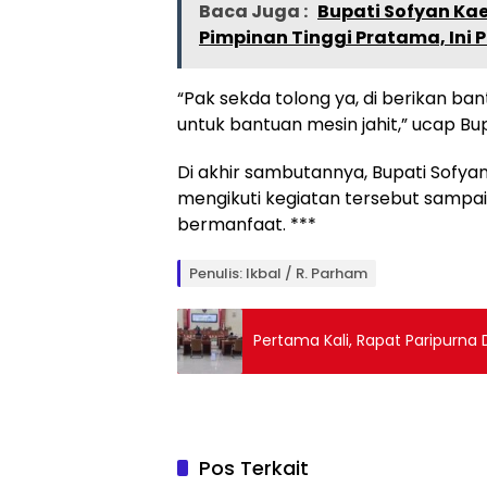
Baca Juga :
Bupati Sofyan Ka
Pimpinan Tinggi Pratama, Ini 
“Pak sekda tolong ya, di berikan ban
untuk bantuan mesin jahit,” ucap Bu
Di akhir sambutannya, Bupati Sofya
mengikuti kegiatan tersebut sampa
bermanfaat. ***
Penulis: Ikbal / R. Parham
Pertama Kali, Rapat Paripurna
Pos Terkait