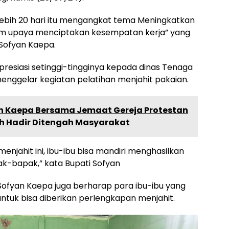
lebih 20 hari itu mengangkat tema Meningkatkan
am upaya menciptakan kesempatan kerja” yang
 Sofyan Kaepa.
esiasi setinggi-tingginya kepada dinas Tenaga
menggelar kegiatan pelatihan menjahit pakaian.
 Kaepa Bersama Jemaat Gereja Protestan
ah Hadir Ditengah Masyarakat
njahit ini, ibu-ibu bisa mandiri menghasilkan
k-bapak,” kata Bupati Sofyan
Sofyan Kaepa juga berharap para ibu-ibu yang
untuk bisa diberikan perlengkapan menjahit.