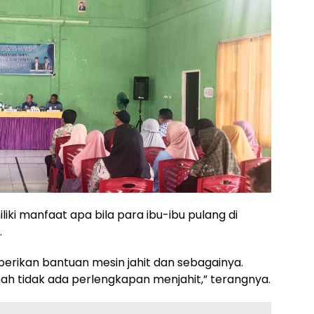
iki manfaat apa bila para ibu-ibu pulang di
.
iberikan bantuan mesin jahit dan sebagainya.
mah tidak ada perlengkapan menjahit,” terangnya.