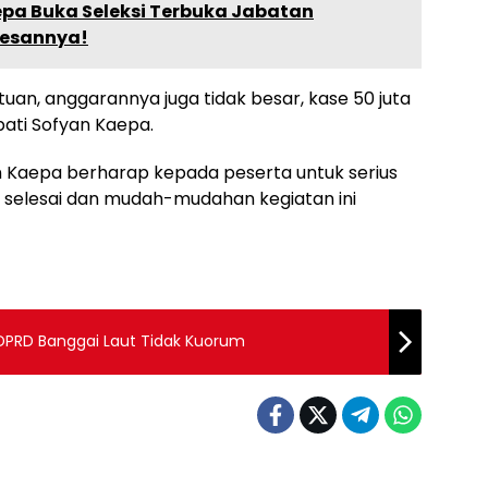
epa Buka Seleksi Terbuka Jabatan
Pesannya!
tuan, anggarannya juga tidak besar, kase 50 juta
pati Sofyan Kaepa.
n Kaepa berharap kepada peserta untuk serius
i selesai dan mudah-mudahan kegiatan ini
 DPRD Banggai Laut Tidak Kuorum