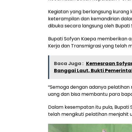
Kegiatan yang berlangsung kurang 
keterampilan dan kemandirian dal
dibuka secara langsung oleh Bupati
Bupati Sofyan Kaepa memberikan apr
Kerja dan Transmigrasi yang telah 
Baca Juga :
Kemesraan Sofyan
Banggai Laut, Bukti Pemerint
“Semoga dengan adanya pelatihan me
uang dan bisa membantu para bapa
Dalam kesempatan itu pula, Bupati 
telah mengikuti pelatihan menjahit 