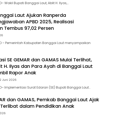
 Wakil Bupati Banggai Laut, Ablit H. Ilyas,…
nggai Laut Ajukan Ranperda
gjawaban APBD 2025, Realisasi
n Tembus 97,02 Persen
026
D – Pemerintah Kabupaten Banggai Laut menyampaikan
si SE GEMAR dan GAMAS Mulai Terlihat,
 H. Ilyas dan Para Ayah di Banggai Laut
bil Rapor Anak
2 Juni 2026
– Implementasi Surat Edaran (SE) Bupati Banggai Laut…
AR dan GAMAS, Pemkab Banggai Laut Ajak
 Terlibat dalam Pendidikan Anak
2026