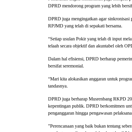
DPRD mendorong program yang lebih bersifat
DPRD juga mengingatkan agar sinkronisasi 
RPJMD yang telah di sepakati bersama.
“Setiap usulan Pokir yang telah di input mel
telaah secara objektif dan akuntabel oleh OP
Dalam hal efisiensi, DPRD berharap pemeri
bersifat seremonial.
“Mari kita alokasikan anggaran untuk progra
tandasnya.
DPRD juga berharap Musrenbang RKPD 2027
kepentingan publik. DPRD berkomitmen untuk
penganggaran hingga pengawasan pelaksanaa
​”Perencanaan yang baik bukan tentang seber