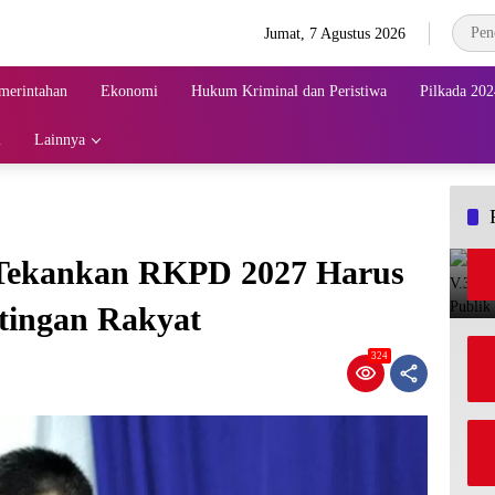
Jumat, 7 Agustus 2026
merintahan
Ekonomi
Hukum Kriminal dan Peristiwa
Pilkada 202
i
Lainnya
Tekankan RKPD 2027 Harus
tingan Rakyat
324