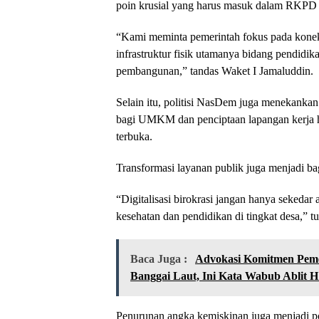
poin krusial yang harus masuk dalam RKPD 20
“Kami meminta pemerintah fokus pada konek
infrastruktur fisik utamanya bidang pendid
pembangunan,” tandas Waket I Jamaluddin.
Selain itu, politisi NasDem juga menekankan
bagi UMKM dan penciptaan lapangan kerja h
terbuka.
Transformasi layanan publik juga menjadi b
“Digitalisasi birokrasi jangan hanya sekedar
kesehatan dan pendidikan di tingkat desa,” 
Baca Juga :
Advokasi Komitmen Peme
Banggai Laut, Ini Kata Wabub Ablit H 
Penurunan angka kemiskinan juga menjadi p