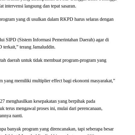
 intervensi langsung dan tepat sasaran.
program yang di usulkan dalam RKPD harus selaras dengan
alui SIPD (Sistem Informasi Pemerintahan Daerah) agar di
D terkait,” terang Jamaluddin.
ntah daerah untuk tidak membuat program-program yang
m yang memiliki multiplier effect bagi ekonomi masyarakat,”
 menghasilkan kesepakatan yang berpihak pada
 terus mengawal proses ini, mulai dari perencanaan,
nnya nanti.
apa banyak program yang direncanakan, tapi seberapa besar