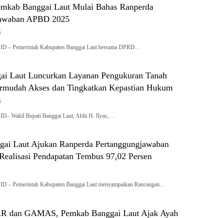
mkab Banggai Laut Mulai Bahas Ranperda
jawaban APBD 2025
6
– Pemerintah Kabupaten Banggai Laut bersama DPRD…
i Laut Luncurkan Layanan Pengukuran Tanah
ermudah Akses dan Tingkatkan Kepastian Hukum
6
akil Bupati Banggai Laut, Ablit H. Ilyas,…
ai Laut Ajukan Ranperda Pertanggungjawaban
ealisasi Pendapatan Tembus 97,02 Persen
 Pemerintah Kabupaten Banggai Laut menyampaikan Rancangan…
 dan GAMAS, Pemkab Banggai Laut Ajak Ayah