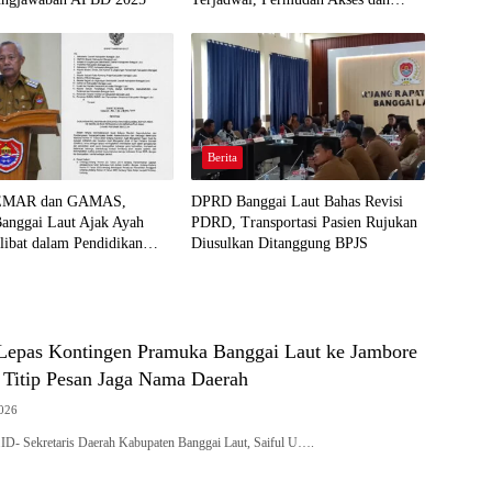
Tingkatkan Kepastian Hukum
Berita
EMAR dan GAMAS,
DPRD Banggai Laut Bahas Revisi
anggai Laut Ajak Ayah
PDRD, Transportasi Pasien Rujukan
libat dalam Pendidikan
Diusulkan Ditanggung BPJS
 Lepas Kontingen Pramuka Banggai Laut ke Jambore
, Titip Pesan Jaga Nama Daerah
2026
ekretaris Daerah Kabupaten Banggai Laut, Saiful U….