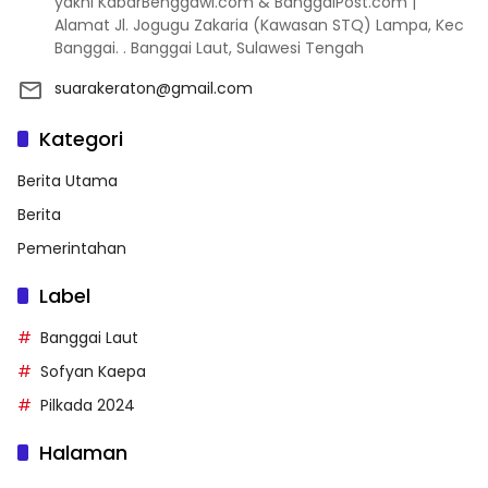
yakni KabarBenggawi.com & BanggaiPost.com |
Alamat Jl. Jogugu Zakaria (Kawasan STQ) Lampa, Kec
Banggai. . Banggai Laut, Sulawesi Tengah
suarakeraton@gmail.com
Kategori
Berita Utama
Berita
Pemerintahan
Label
Banggai Laut
Sofyan Kaepa
Pilkada 2024
Halaman