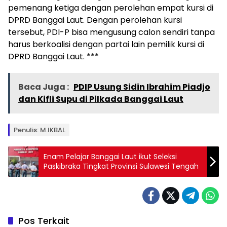
pemenang ketiga dengan perolehan empat kursi di
DPRD Banggai Laut. Dengan perolehan kursi
tersebut, PDI-P bisa mengusung calon sendiri tanpa
harus berkoalisi dengan partai lain pemilik kursi di
DPRD Banggai Laut. ***
Baca Juga :
PDIP Usung Sidin Ibrahim Piadjo
dan Kifli Supu di Pilkada Banggai Laut
Penulis: M.IKBAL
Enam Pelajar Banggai Laut ikut Seleksi
Paskibraka Tingkat Provinsi Sulawesi Tengah
Pos Terkait