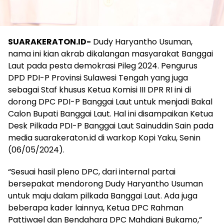
SUARAKERATON.ID-
Dudy Haryantho Usuman,
nama ini kian akrab dikalangan masyarakat Banggai
Laut pada pesta demokrasi Pileg 2024. Pengurus
DPD PDI-P Provinsi Sulawesi Tengah yang juga
sebagai Staf khusus Ketua Komisi III DPR RI ini di
dorong DPC PDI-P Banggai Laut untuk menjadi Bakal
Calon Bupati Banggai Laut. Hal ini disampaikan Ketua
Desk Pilkada PDI-P Banggai Laut Sainuddin Sain pada
media suarakeraton.id di warkop Kopi Yaku, Senin
(06/05/2024).
“Sesuai hasil pleno DPC, dari internal partai
bersepakat mendorong Dudy Haryantho Usuman
untuk maju dalam pilkada Banggai Laut. Ada juga
beberapa kader lainnya, Ketua DPC Rahman
Pattiwael dan Bendahara DPC Mahdiani Bukamo,”