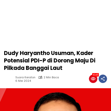
Dudy Haryantho Usuman, Kader
Potensial PDI-P di Dorong Maju Di
Pilkada Banggai Laut
1045
Suara Keraton
2 Min Baca
6 Mei 2024