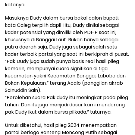
katanya.
Masuknya Dudy dalam bursa bakal calon bupati,
kata Caleg terpilih dapil I itu, Dudy dinilai sebagai
kader potensial yang dimiliki oleh PDI-P saat ini,
khususnya di Banggai Laut. Bukan hanya sebagai
putra daerah saja, Dudy juga sebagai salah satu
kader terbaik partai yang saat ini berkiprah di pusat.
“Pak Dudy juga sudah punya basis real hasil pileg
kemarin, mempunyai suara signifikan di tiga
kecamatan yakni Kecamatan Banggai, Labobo dan
Bokan Kepulauan,” terang Acalo (panggilan akrab
Sainuddin Sain).
“Perolehan suara Pak dudy itu meningkat pada pileg
tahun. Dan itu juga menjadi dasar kami mendorong
pak Dudy ikut dalam bursa pilkada,” tuturnya.
Untuk diketahui, hasil pileg 2024 menempatkan
partai berlogo Banteng Moncong Putih sebagai