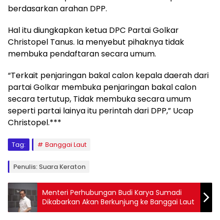
berdasarkan arahan DPP.
Hal itu diungkapkan ketua DPC Partai Golkar
Christopel Tanus. Ia menyebut pihaknya tidak
membuka pendaftaran secara umum.
“Terkait penjaringan bakal calon kepala daerah dari
partai Golkar membuka penjaringan bakal calon
secara tertutup, Tidak membuka secara umum
seperti partai lainya itu perintah dari DPP,” Ucap
Christopel.***
Tag:
Banggai Laut
Penulis: Suara Keraton
Menteri Perhubungan Budi Karya Sumadi
Dikabarkan Akan Berkunjung ke Banggai Laut