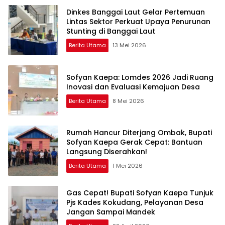
Dinkes Banggai Laut Gelar Pertemuan
Lintas Sektor Perkuat Upaya Penurunan
Stunting di Banggai Laut
Berita Utama
13 Mei 2026
Sofyan Kaepa: Lomdes 2026 Jadi Ruang
Inovasi dan Evaluasi Kemajuan Desa
Berita Utama
8 Mei 2026
Rumah Hancur Diterjang Ombak, Bupati
Sofyan Kaepa Gerak Cepat: Bantuan
Langsung Diserahkan!
Berita Utama
1 Mei 2026
Gas Cepat! Bupati Sofyan Kaepa Tunjuk
Pjs Kades Kokudang, Pelayanan Desa
Jangan Sampai Mandek