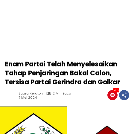
Enam Partai Telah Menyelesaikan
Tahap Penjaringan Bakal Calon,
Tersisa Partai Gerindra dan Golkar
415
Suara Keraton
2 Min Baca
7 Mei 2024