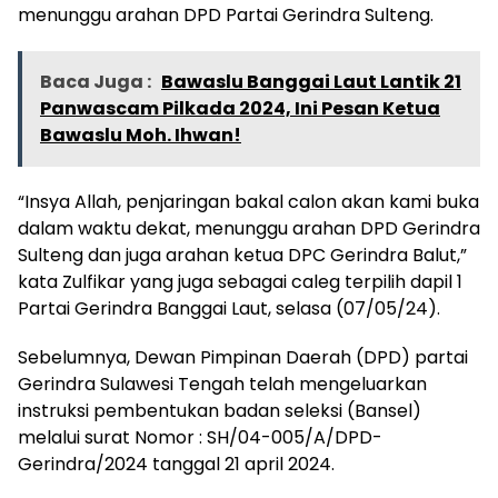
menunggu arahan DPD Partai Gerindra Sulteng.
Baca Juga :
Bawaslu Banggai Laut Lantik 21
Panwascam Pilkada 2024, Ini Pesan Ketua
Bawaslu Moh. Ihwan!
“Insya Allah, penjaringan bakal calon akan kami buka
dalam waktu dekat, menunggu arahan DPD Gerindra
Sulteng dan juga arahan ketua DPC Gerindra Balut,”
kata Zulfikar yang juga sebagai caleg terpilih dapil 1
Partai Gerindra Banggai Laut, selasa (07/05/24).
Sebelumnya, Dewan Pimpinan Daerah (DPD) partai
Gerindra Sulawesi Tengah telah mengeluarkan
instruksi pembentukan badan seleksi (Bansel)
melalui surat Nomor : SH/04-005/A/DPD-
Gerindra/2024 tanggal 21 april 2024.