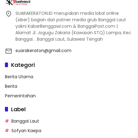
SUARAKERATON.ID merupakan media lokal online
(siber) bagian dari patner media grub Banggai Laut
yakni KabarBenggawi.com & BanggaiPost.com |
Alamat Jl. Jogugu Zakaria (Kawasan STQ) Lampa, Kec
Banggai. . Banggai Laut, Sulawesi Tengah
suarakeraton@gmail.com
Kategori
Berita Utama
Berita
Pemerintahan
Label
Banggai Laut
Sofyan Kaepa