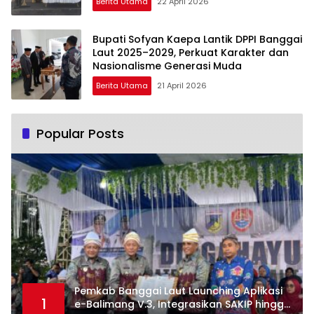
Berita Utama
22 April 2026
Bupati Sofyan Kaepa Lantik DPPI Banggai
Laut 2025–2029, Perkuat Karakter dan
Nasionalisme Generasi Muda
Berita Utama
21 April 2026
Popular Posts
Pemkab Banggai Laut Launching Aplikasi
1
e-Balimang V.3, Integrasikan SAKIP hingga