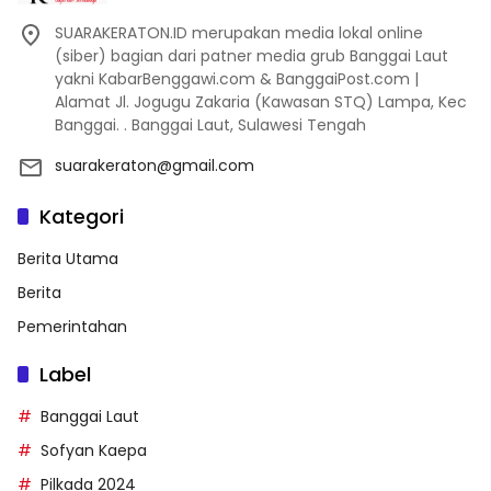
SUARAKERATON.ID merupakan media lokal online
(siber) bagian dari patner media grub Banggai Laut
yakni KabarBenggawi.com & BanggaiPost.com |
Alamat Jl. Jogugu Zakaria (Kawasan STQ) Lampa, Kec
Banggai. . Banggai Laut, Sulawesi Tengah
suarakeraton@gmail.com
Kategori
Berita Utama
Berita
Pemerintahan
Label
Banggai Laut
Sofyan Kaepa
Pilkada 2024