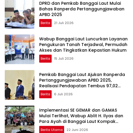
DPRD dan Pemkab Banggai Laut Mulai
Bahas Ranperda Pertanggungjawaban
APBD 2025
Berita
21 Juli 2026
Wabup Banggai Laut Luncurkan Layanan
Pengukuran Tanah Terjadwal, Permudah
Akses dan Tingkatkan Kepastian Hukum
Berita
15 Juli 2026
Pemkab Banggai Laut Ajukan Ranperda
Pertanggungjawaban APBD 2025,
Realisasi Pendapatan Tembus 97,02
Persen
Berita
6 Juli 2026
Implementasi SE GEMAR dan GAMAS
Mulai Terlihat, Wabup Ablit H. Ilyas dan
Para Ayah di Banggai Laut Kompak
Ambil Rapor Anak
Berita Utama
22 Juni 2026