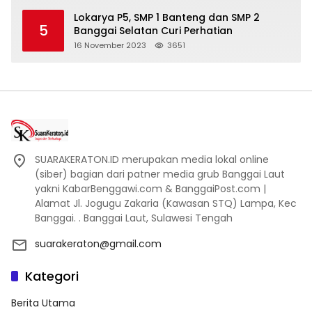
Lokarya P5, SMP 1 Banteng dan SMP 2
5
Banggai Selatan Curi Perhatian
16 November 2023
3651
SUARAKERATON.ID merupakan media lokal online
(siber) bagian dari patner media grub Banggai Laut
yakni KabarBenggawi.com & BanggaiPost.com |
Alamat Jl. Jogugu Zakaria (Kawasan STQ) Lampa, Kec
Banggai. . Banggai Laut, Sulawesi Tengah
suarakeraton@gmail.com
Kategori
Berita Utama