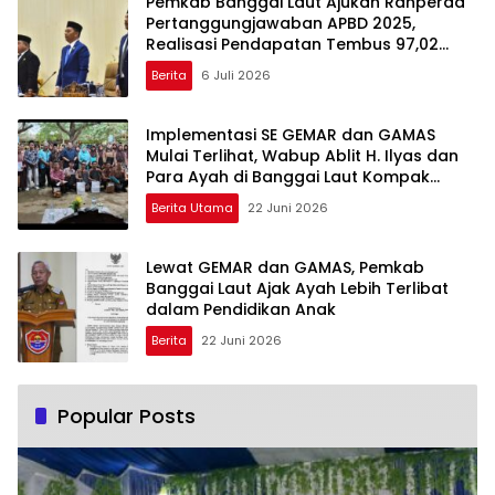
Pemkab Banggai Laut Ajukan Ranperda
Pertanggungjawaban APBD 2025,
Realisasi Pendapatan Tembus 97,02
Persen
Berita
6 Juli 2026
Implementasi SE GEMAR dan GAMAS
Mulai Terlihat, Wabup Ablit H. Ilyas dan
Para Ayah di Banggai Laut Kompak
Ambil Rapor Anak
Berita Utama
22 Juni 2026
Lewat GEMAR dan GAMAS, Pemkab
Banggai Laut Ajak Ayah Lebih Terlibat
dalam Pendidikan Anak
Berita
22 Juni 2026
Popular Posts