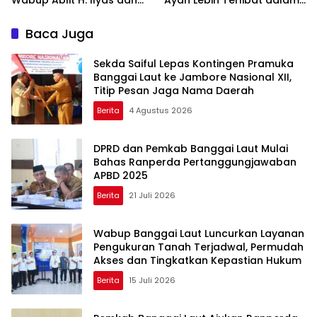
Para Ayah di Banggai Laut
Pendidikan Anak
Kompak Ambil Rapor Anak
Baca Juga
Sekda Saiful Lepas Kontingen Pramuka
Banggai Laut ke Jambore Nasional XII,
Titip Pesan Jaga Nama Daerah
Berita
4 Agustus 2026
DPRD dan Pemkab Banggai Laut Mulai
Bahas Ranperda Pertanggungjawaban
APBD 2025
Berita
21 Juli 2026
Wabup Banggai Laut Luncurkan Layanan
Pengukuran Tanah Terjadwal, Permudah
Akses dan Tingkatkan Kepastian Hukum
Berita
15 Juli 2026