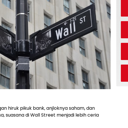
an hiruk pikuk bank, anjloknya saham, dan
a, suasana di Wall Street menjadi lebih ceria