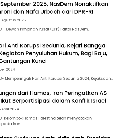
1 September 2025, NasDem Nonaktifkan
oni dan Nafa Urbach dari DPR-RI
1 Agustus 2025
 – Dewan Pimpinan Pusat (DPP) Partai NasDem…
ari Anti Korupsi Sedunia, Kejari Banggai
 Kegiatan Penyuluhan Hukum, Bagi Baju,
 Gantungan Kunci
ber 2024
- Memperingati Hari Anti Korupsi Sedunia 2024, Kejaksaan…
ngan dari Hamas, Iran Peringatkan AS
Ikut Berpartisipasi dalam Konflik Israel
4 April 2024
D-Kelompok Hamas Palestina telah menyatakan
pada Iran…