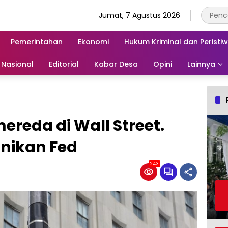
Jumat, 7 Agustus 2026
Pemerintahan
Ekonomi
Hukum Kriminal dan Peristi
Nasional
Editorial
Kabar Desa
Opini
Lainnya
reda di Wall Street.
anikan Fed
243