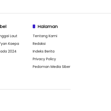
bel
Halaman
nggai Laut
Tentang Kami
fyan Kaepa
Redaksi
lkada 2024
Indeks Berita
Privacy Policy
Pedoman Media Siber