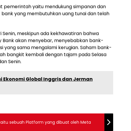
t pemerintah yaitu mendukung simpanan dan
uk bank yang membutuhkan uang tunai dan telah
ri Senin, meskipun ada kekhawatiran bahwa
alley Bank akan menyebar, menyebabkan bank-
sisi yang sama mengalami kerugian. Saham bank-
telah bangkit kembali dengan tajam pada Selasa
dan Senin.
asi Ekonomi Global Inggris dan Jerman
 yaitu sebuah Platform yang dibuat oleh Meta