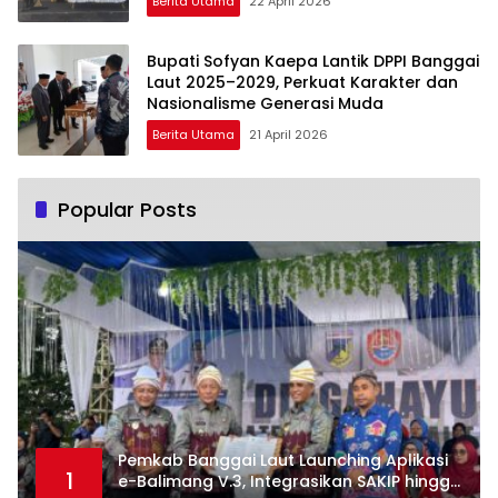
Berita Utama
22 April 2026
Bupati Sofyan Kaepa Lantik DPPI Banggai
Laut 2025–2029, Perkuat Karakter dan
Nasionalisme Generasi Muda
Berita Utama
21 April 2026
Popular Posts
Pemkab Banggai Laut Launching Aplikasi
1
e-Balimang V.3, Integrasikan SAKIP hingga