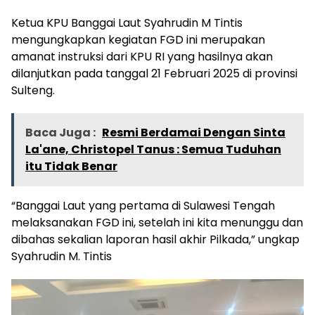
Ketua KPU Banggai Laut Syahrudin M Tintis
mengungkapkan kegiatan FGD ini merupakan
amanat instruksi dari KPU RI yang hasilnya akan
dilanjutkan pada tanggal 21 Februari 2025 di provinsi
Sulteng.
Baca Juga :
Resmi Berdamai Dengan Sinta
La'ane, Christopel Tanus : Semua Tuduhan
itu Tidak Benar
“Banggai Laut yang pertama di Sulawesi Tengah
melaksanakan FGD ini, setelah ini kita menunggu dan
dibahas sekalian laporan hasil akhir Pilkada,” ungkap
Syahrudin M. Tintis