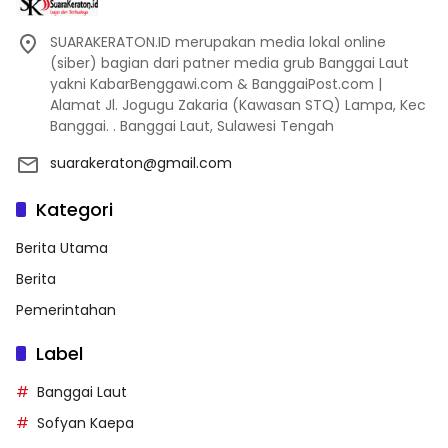
SUARAKERATON.ID merupakan media lokal online
(siber) bagian dari patner media grub Banggai Laut
yakni KabarBenggawi.com & BanggaiPost.com |
Alamat Jl. Jogugu Zakaria (Kawasan STQ) Lampa, Kec
Banggai. . Banggai Laut, Sulawesi Tengah
suarakeraton@gmail.com
Kategori
Berita Utama
Berita
Pemerintahan
Label
Banggai Laut
Sofyan Kaepa