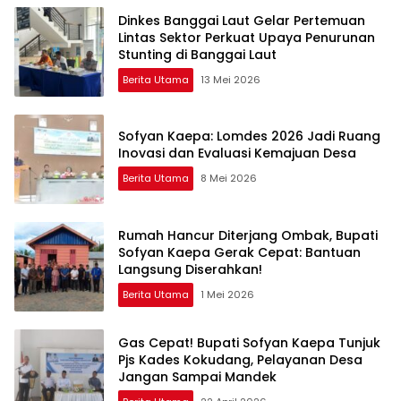
Dinkes Banggai Laut Gelar Pertemuan
Lintas Sektor Perkuat Upaya Penurunan
Stunting di Banggai Laut
Berita Utama
13 Mei 2026
Sofyan Kaepa: Lomdes 2026 Jadi Ruang
Inovasi dan Evaluasi Kemajuan Desa
Berita Utama
8 Mei 2026
Rumah Hancur Diterjang Ombak, Bupati
Sofyan Kaepa Gerak Cepat: Bantuan
Langsung Diserahkan!
Berita Utama
1 Mei 2026
Gas Cepat! Bupati Sofyan Kaepa Tunjuk
Pjs Kades Kokudang, Pelayanan Desa
Jangan Sampai Mandek