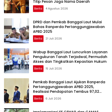
Titip Pesan Jaga Nama Daerah
Berita
4 Agustus 2026
DPRD dan Pemkab Banggai Laut Mulai
Bahas Ranperda Pertanggungjawaban
APBD 2025
Berita
21 Juli 2026
Wabup Banggai Laut Luncurkan Layanan
Pengukuran Tanah Terjadwal, Permudah
Akses dan Tingkatkan Kepastian Hukum
Berita
15 Juli 2026
Pemkab Banggai Laut Ajukan Ranperda
Pertanggungjawaban APBD 2025,
Realisasi Pendapatan Tembus 97,02
Persen
Berita
6 Juli 2026
Implementasi SE GEMAR dan GAMAS