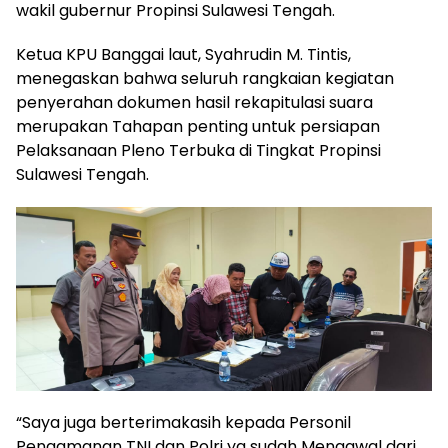
wakil gubernur Propinsi Sulawesi Tengah.
Ketua KPU Banggai laut, Syahrudin M. Tintis,
menegaskan bahwa seluruh rangkaian kegiatan
penyerahan dokumen hasil rekapitulasi suara
merupakan Tahapan penting untuk persiapan
Pelaksanaan Pleno Terbuka di Tingkat Propinsi
Sulawesi Tengah.
“Saya juga berterimakasih kepada Personil
Pengamanan TNI dan Polri yg sudah Mengawal dari