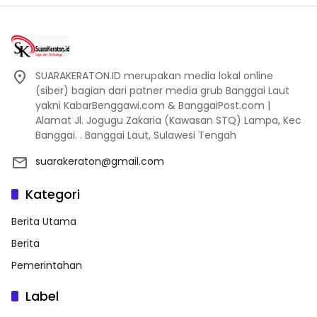
SUARAKERATON.ID merupakan media lokal online
(siber) bagian dari patner media grub Banggai Laut
yakni KabarBenggawi.com & BanggaiPost.com |
Alamat Jl. Jogugu Zakaria (Kawasan STQ) Lampa, Kec
Banggai. . Banggai Laut, Sulawesi Tengah
suarakeraton@gmail.com
Kategori
Berita Utama
Berita
Pemerintahan
Label