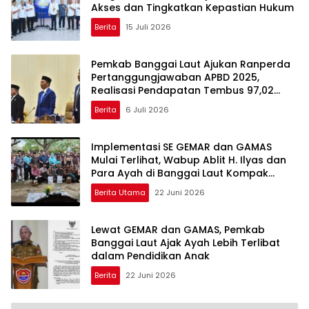
Akses dan Tingkatkan Kepastian Hukum
Berita
15 Juli 2026
Pemkab Banggai Laut Ajukan Ranperda
Pertanggungjawaban APBD 2025,
Realisasi Pendapatan Tembus 97,02
Persen
Berita
6 Juli 2026
Implementasi SE GEMAR dan GAMAS
Mulai Terlihat, Wabup Ablit H. Ilyas dan
Para Ayah di Banggai Laut Kompak
Ambil Rapor Anak
Berita Utama
22 Juni 2026
Lewat GEMAR dan GAMAS, Pemkab
Banggai Laut Ajak Ayah Lebih Terlibat
dalam Pendidikan Anak
Berita
22 Juni 2026