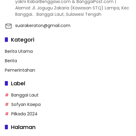
yakni KabarBenggawi.com & BanggaiPost.com |
Alamat Jl. Jogugu Zakaria (Kawasan STQ) Lampa, Kec
Banggai. . Banggai Laut, Sulawesi Tengah
suarakeraton@gmail.com
Kategori
Berita Utama
Berita
Pemerintahan
Label
Banggai Laut
Sofyan Kaepa
Pilkada 2024
Halaman