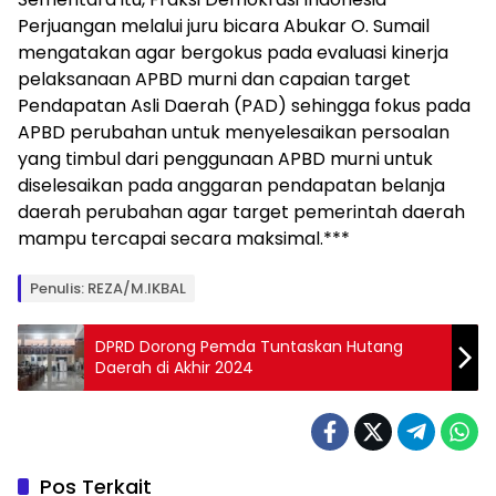
Perjuangan melalui juru bicara Abukar O. Sumail
mengatakan agar bergokus pada evaluasi kinerja
pelaksanaan APBD murni dan capaian target
Pendapatan Asli Daerah (PAD) sehingga fokus pada
APBD perubahan untuk menyelesaikan persoalan
yang timbul dari penggunaan APBD murni untuk
diselesaikan pada anggaran pendapatan belanja
daerah perubahan agar target pemerintah daerah
mampu tercapai secara maksimal.***
Penulis: REZA/M.IKBAL
DPRD Dorong Pemda Tuntaskan Hutang
Daerah di Akhir 2024
Pos Terkait