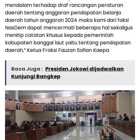
mendalam terhadap draf rancangan peraturan
daerah tentang anggaran pendapatan belanja
daerah tahun anggaran 2024 maka kami dari faksi
NasDem dapat mencermati beberapa hal sekaligus
menitip catatan khusus kepada pemerintah
kabupaten banggai laut yaitu tentang pendapatan
daerah,” Ketua Fraksi Fauzan Safian Kaepa.
Baca Juga :
Presiden Jokowi dijadwalkan
Kunjungi Bangkep