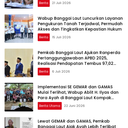
Berita
21 Juli 2026
Wabup Banggai Laut Luncurkan Layanan
Pengukuran Tanah Terjadwal, Permudah
Akses dan Tingkatkan Kepastian Hukum
Berita
15 Juli 2026
Pemkab Banggai Laut Ajukan Ranperda
Pertanggungjawaban APBD 2025,
Realisasi Pendapatan Tembus 97,02
Persen
Berita
6 Juli 2026
Implementasi SE GEMAR dan GAMAS
Mulai Terlihat, Wabup Ablit H. Ilyas dan
Para Ayah di Banggai Laut Kompak
Ambil Rapor Anak
Berita Utama
22 Juni 2026
Lewat GEMAR dan GAMAS, Pemkab
Banggai Laut Ajak Ayah Lebih Terlibat