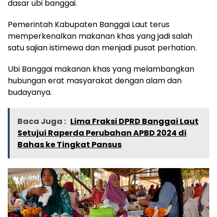
dasar ubi banggai.
Pemerintah Kabupaten Banggai Laut terus
memperkenalkan makanan khas yang jadi salah
satu sajian istimewa dan menjadi pusat perhatian.
Ubi Banggai makanan khas yang melambangkan
hubungan erat masyarakat dengan alam dan
budayanya.
Baca Juga :
Lima Fraksi DPRD Banggai Laut
Setujui Raperda Perubahan APBD 2024 di
Bahas ke Tingkat Pansus