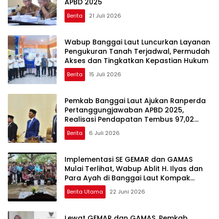
APBD 2025
Berita
21 Juli 2026
Wabup Banggai Laut Luncurkan Layanan
Pengukuran Tanah Terjadwal, Permudah
Akses dan Tingkatkan Kepastian Hukum
Berita
15 Juli 2026
Pemkab Banggai Laut Ajukan Ranperda
Pertanggungjawaban APBD 2025,
Realisasi Pendapatan Tembus 97,02
Persen
Berita
6 Juli 2026
Implementasi SE GEMAR dan GAMAS
Mulai Terlihat, Wabup Ablit H. Ilyas dan
Para Ayah di Banggai Laut Kompak
Ambil Rapor Anak
Berita Utama
22 Juni 2026
Lewat GEMAR dan GAMAS, Pemkab