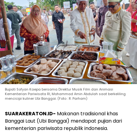
Bupati Sofyan Kaepa bersama Direktur Musik Film dan Animasi
Kementerian Pariwisata RI, Mohammad Amin Abdulah saat berkeliling
mencicipi kuliner Ubi Banggai. (Foto : R. Parham)
SUARAKERATON.ID-
Makanan tradisional khas
Banggai Laut (Ubi Banggai) mendapat pujian dari
kementerian pariwisata republik indonesia.