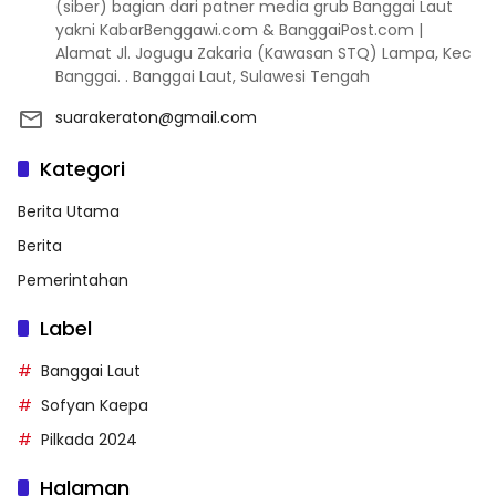
(siber) bagian dari patner media grub Banggai Laut
yakni KabarBenggawi.com & BanggaiPost.com |
Alamat Jl. Jogugu Zakaria (Kawasan STQ) Lampa, Kec
Banggai. . Banggai Laut, Sulawesi Tengah
suarakeraton@gmail.com
Kategori
Berita Utama
Berita
Pemerintahan
Label
Banggai Laut
Sofyan Kaepa
Pilkada 2024
Halaman