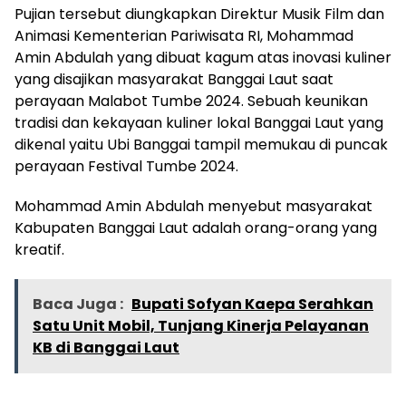
Pujian tersebut diungkapkan Direktur Musik Film dan
Animasi Kementerian Pariwisata RI, Mohammad
Amin Abdulah yang dibuat kagum atas inovasi kuliner
yang disajikan masyarakat Banggai Laut saat
perayaan Malabot Tumbe 2024. Sebuah keunikan
tradisi dan kekayaan kuliner lokal Banggai Laut yang
dikenal yaitu Ubi Banggai tampil memukau di puncak
perayaan Festival Tumbe 2024.
Mohammad Amin Abdulah menyebut masyarakat
Kabupaten Banggai Laut adalah orang-orang yang
kreatif.
Baca Juga :
Bupati Sofyan Kaepa Serahkan
Satu Unit Mobil, Tunjang Kinerja Pelayanan
KB di Banggai Laut