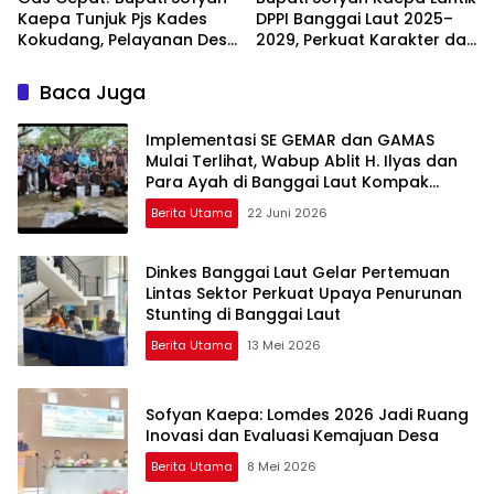
Kaepa Tunjuk Pjs Kades
DPPI Banggai Laut 2025–
Kokudang, Pelayanan Desa
2029, Perkuat Karakter dan
Jangan Sampai Mandek
Nasionalisme Generasi
Muda
Baca Juga
Implementasi SE GEMAR dan GAMAS
Mulai Terlihat, Wabup Ablit H. Ilyas dan
Para Ayah di Banggai Laut Kompak
Ambil Rapor Anak
Berita Utama
22 Juni 2026
Dinkes Banggai Laut Gelar Pertemuan
Lintas Sektor Perkuat Upaya Penurunan
Stunting di Banggai Laut
Berita Utama
13 Mei 2026
Sofyan Kaepa: Lomdes 2026 Jadi Ruang
Inovasi dan Evaluasi Kemajuan Desa
Berita Utama
8 Mei 2026