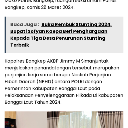
Mako Polres Bangkep, ruangan seksi umum Polres
Bangkep, Kamis 28 Maret 2024.
Baca Juga :
Buka Rembuk Stunting 2024,
Bupati Sofyan Kaepa Beri Penghargaan
Kepada Tiga Desa Penurunan Stunting
Terbaik
Kapolres Bangkep AKBP Jimmy M Simanjuntak
menjelaskan penandatangan tersebut merupakan
perjanjian kerja sama berupa Naskah Perjanjian
Hibah Daerah (NPHD) antara POLRI dengan
Pemerintah Kabupaten Banggai Laut pada
Pelaksanaan Penyelenggaraan Pilkada Di kabupaten
Banggai Laut Tahun 2024.