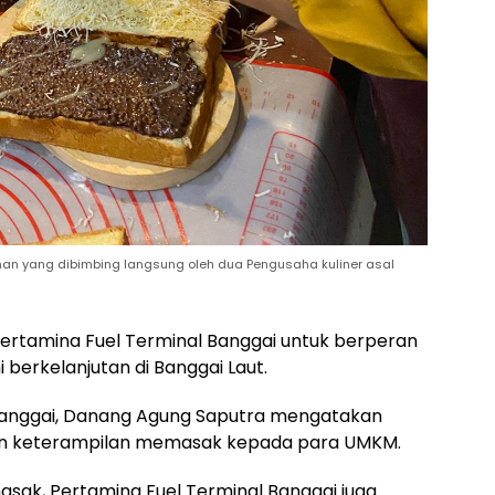
an yang dibimbing langsung oleh dua Pengusaha kuliner asal
ertamina Fuel Terminal Banggai untuk berperan
erkelanjutan di Banggai Laut.
Banggai, Danang Agung Saputra mengatakan
tkan keterampilan memasak kepada para UMKM.
ak, Pertamina Fuel Terminal Banggai juga