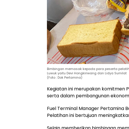
Bimbingan memasak kepada para peserta pelatih
Luwuk yaitu Devi Hongkiriwang dan Lidya Sumilat
(Foto : Dok Pertamina)
Kegiatan ini merupakan komitmen P
serta dalam pembangunan ekonomi b
Fuel Terminal Manager Pertamina 
Pelatihan ini bertujuan meningka
Selain memberikan bimbingan memas