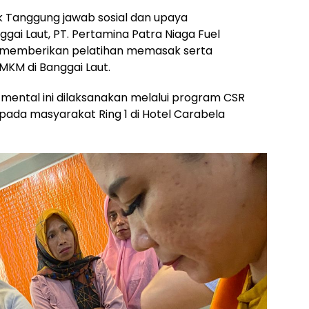
 Tanggung jawab sosial dan upaya
ai Laut, PT. Pertamina Patra Niaga Fuel
n memberikan pelatihan memasak serta
KM di Banggai Laut.
ental ini dilaksanakan melalui program CSR
pada masyarakat Ring 1 di Hotel Carabela