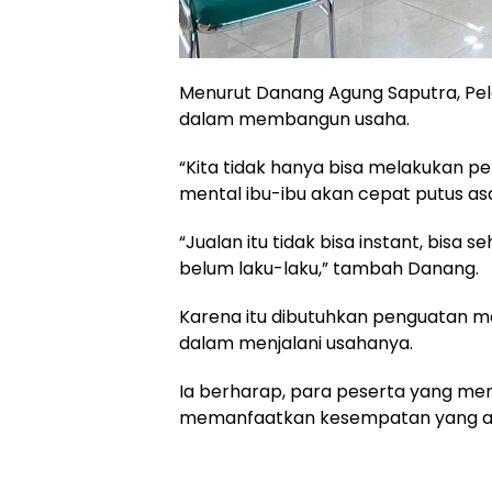
Menurut Danang Agung Saputra, Pel
dalam membangun usaha.
“Kita tidak hanya bisa melakukan 
mental ibu-ibu akan cepat putus as
“Jualan itu tidak bisa instant, bisa s
belum laku-laku,” tambah Danang.
Karena itu dibutuhkan penguatan m
dalam menjalani usahanya.
Ia berharap, para peserta yang men
memanfaatkan kesempatan yang a