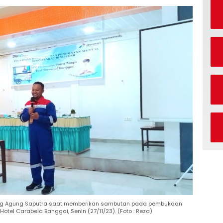
ang Agung Saputra saat memberikan sambutan pada pembukaan
tel Carabela Banggai, Senin (27/11/23). (Foto : Reza)