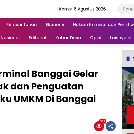
Kamis, 6 Agustus 2026
Pemerintahan
Ekonomi
Hukum Kriminal dan Peristi
Nasional
Editorial
Kabar Desa
Opini
Lainnya
rminal Banggai Gelar
ak dan Penguatan
aku UMKM Di Banggai
327