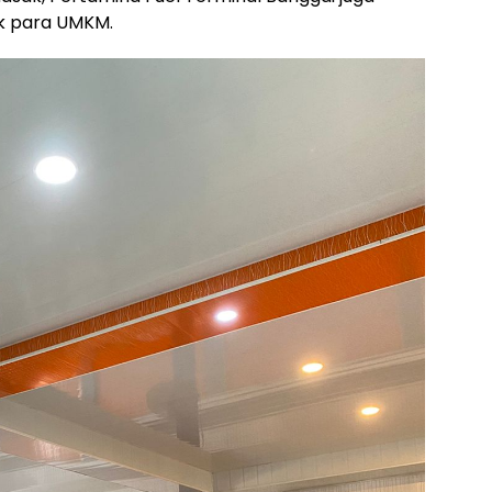
k para UMKM.