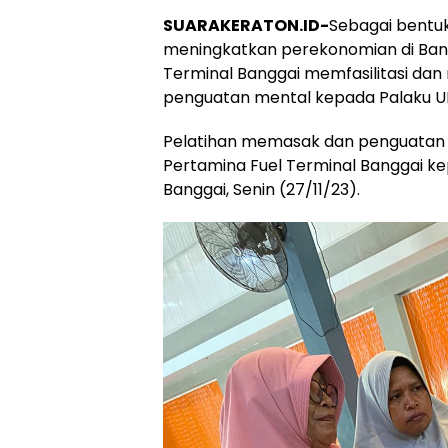
SUARAKERATON.ID-
Sebagai bentuk
meningkatkan perekonomian di Bangg
Terminal Banggai memfasilitasi da
penguatan mental kepada Palaku UM
Pelatihan memasak dan penguatan m
Pertamina Fuel Terminal Banggai ke
Banggai, Senin (27/11/23).