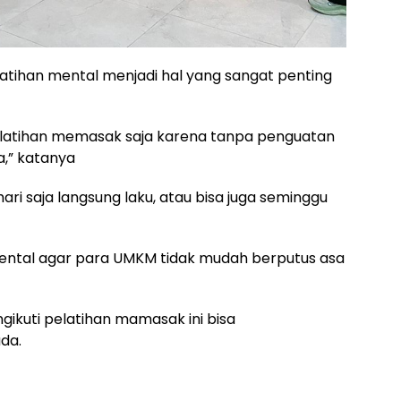
atihan mental menjadi hal yang sangat penting
pelatihan memasak saja karena tanpa penguatan
a,” katanya
ehari saja langsung laku, atau bisa juga seminggu
ental agar para UMKM tidak mudah berputus asa
gikuti pelatihan mamasak ini bisa
da.