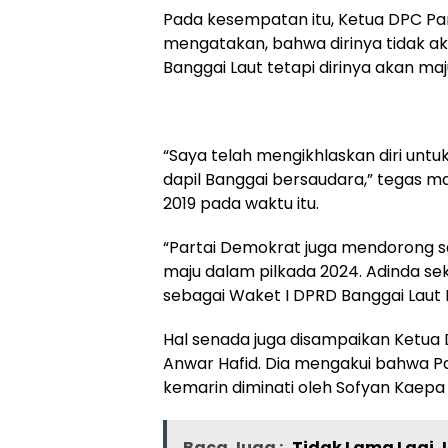
Pada kesempatan itu, Ketua DPC Pa
mengatakan, bahwa dirinya tidak a
Banggai Laut tetapi dirinya akan maj
“Saya telah mengikhlaskan diri untu
dapil Banggai bersaudara,” tegas m
2019 pada waktu itu.
“Partai Demokrat juga mendorong sa
maju dalam pilkada 2024. Adinda sek
sebagai Waket I DPRD Banggai Laut
Hal senada juga disampaikan Ketua 
Anwar Hafid. Dia mengakui bahwa P
kemarin diminati oleh Sofyan Kaepa
Baca Juga :
Tidak Lama Lagi,