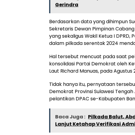
Gerindra
Berdasarkan data yang dihimpun Su
Sekretaris Dewan Pimpinan Cabang
yang sekaligus Wakil Ketua I DPRD, 
dalam pilkada serentak 2024 mend
Hal tersebut mencuat pada saat pe
konsolidasi Partai Demokrat oleh 
Laut Richard Manuas, pada Agustus 2
Tidak hanya itu, pernyataan terseb
Demokrat Provinsi Sulawesi Tengah 
pelantikan DPAC se-Kabupaten Bang
Baca Juga :
Pilkada Balut, Ab
Lanjut Ketahap Verifikasi Admi