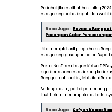
Padahal, jika melihat hasil pileg 2
mengusung calon bupati dan wakil bu
Baca Juga :
Bawaslu Banggai
Pasangan Calon Perseoranga
Jika merujuk hasil pileg khusus Bang
mengusung pasangan calon Bupati da
Partai NasDem dengan Ketua DPDny
juga berencana mendorong kadern
Banggai Laut saat ini, Mahdiani Buka
Sedangkan itu, partai pemenang pi
Laut belum menampakkan kadernya d
Baca Juga :
Sofyan Kaepa Res