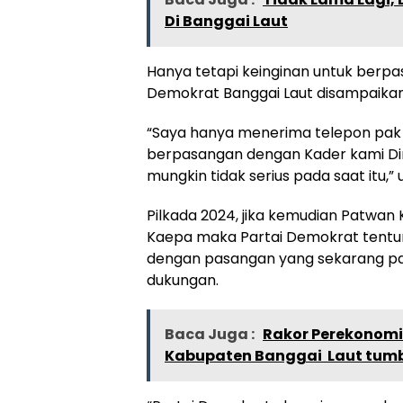
Di Banggai Laut
Hanya tetapi keinginan untuk berpa
Demokrat Banggai Laut disampaikan 
“Saya hanya menerima telepon pak 
berpasangan dengan Kader kami Din
mungkin tidak serius pada saat itu,”
Pilkada 2024, jika kemudian Patwan
Kaepa maka Partai Demokrat tentun
dengan pasangan yang sekarang pa
dukungan.
Baca Juga :
Rakor Perekonomia
Kabupaten Banggai Laut tumb