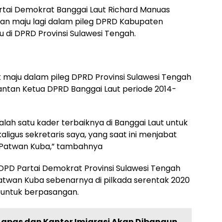
rtai Demokrat Banggai Laut Richard Manuas
kan maju lagi dalam pileg DPRD Kabupaten
u di DPRD Provinsi Sulawesi Tengah.
k maju dalam pileg DPRD Provinsi Sulawesi Tengah
antan Ketua DPRD Banggai Laut periode 2014-
lah satu kader terbaiknya di Banggai Laut untuk
aligus sekretaris saya, yang saat ini menjabat
 Patwan Kuba,” tambahnya
DPD Partai Demokrat Provinsi Sulawesi Tengah
atwan Kuba sebenarnya di pilkada serentak 2020
 untuk berpasangan.
 Lapas dan Kantor Imigrasi Akan Dibangun