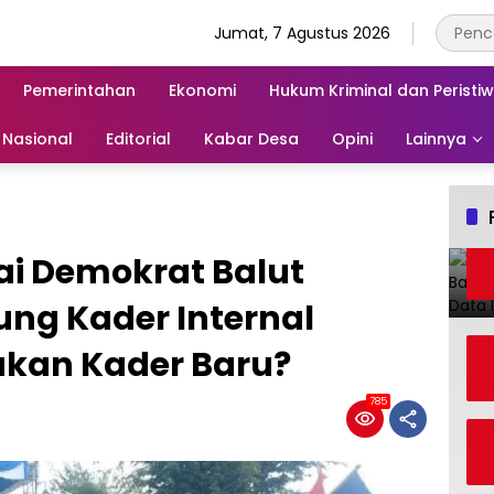
Jumat, 7 Agustus 2026
Pemerintahan
Ekonomi
Hukum Kriminal dan Peristi
Nasional
Editorial
Kabar Desa
Opini
Lainnya
tai Demokrat Balut
g Kader Internal
kan Kader Baru?
785