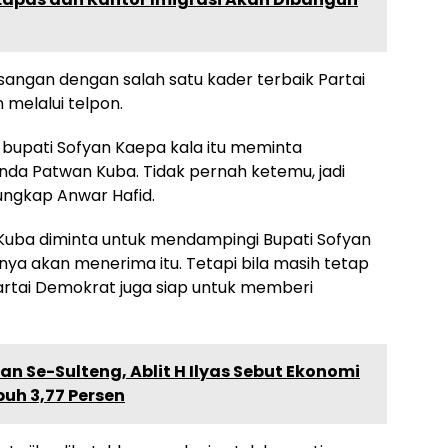
sangan dengan salah satu kader terbaik Partai
melalui telpon.
bupati Sofyan Kaepa kala itu meminta
da Patwan Kuba. Tidak pernah ketemu, jadi
 ungkap Anwar Hafid.
 Kuba diminta untuk mendampingi Bupati Sofyan
ya akan menerima itu. Tetapi bila masih tetap
rtai Demokrat juga siap untuk memberi
n Se-Sulteng, Ablit H Ilyas Sebut Ekonomi
uh 3,77 Persen