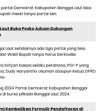
024 partai Demokrat Kabupaten Banggai Laut bisa
pati meski tanpa partai lain.
 Laut Buka Posko Aduan Dukungan
n
gai Laut setidaknya ada tiga partai yang bisa
n Wakil Bupati tanpa harus berkoalisi.
a Sofyan Kaepa selaku petahana, PDI-P yang
ya, Dudy Haryantho Usuman ataupun Ketua DPRD
mo.
leg 2024 Partai Demokrat Kabupaten Banggai
i bursa pilkada Banggai Laut 2024.
mi Kembalikan Formulir Pendaftaran di