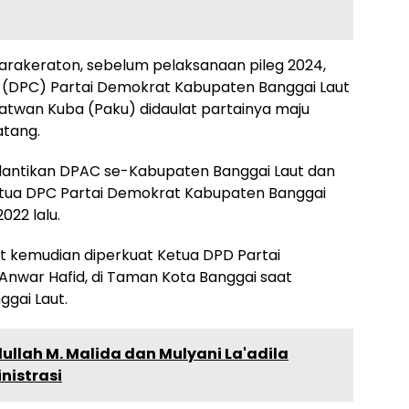
arakeraton, sebelum pelaksanaan pileg 2024,
 (DPC) Partai Demokrat Kabupaten Banggai Laut
Patwan Kuba (Paku) didaulat partainya maju
atang.
lantikan DPAC se-Kabupaten Banggai Laut dan
Ketua DPC Partai Demokrat Kabupaten Banggai
022 lalu.
ut kemudian diperkuat Ketua DPD Partai
Anwar Hafid, di Taman Kota Banggai saat
gai Laut.
dullah M. Malida dan Mulyani La'adila
nistrasi