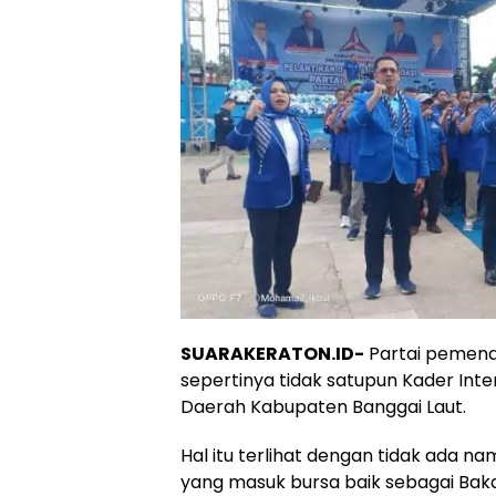
SUARAKERATON.ID-
Partai pemenan
sepertinya tidak satupun Kader Int
Daerah Kabupaten Banggai Laut.
Hal itu terlihat dengan tidak ada 
yang masuk bursa baik sebagai Bakal