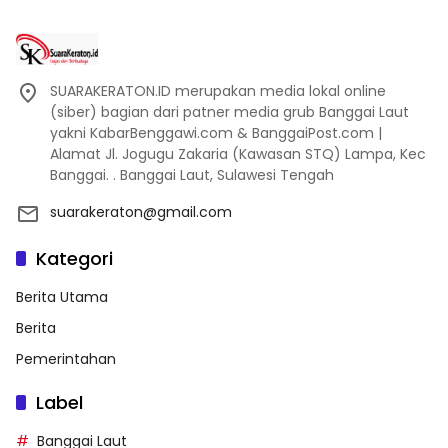
SUARAKERATON.ID merupakan media lokal online
(siber) bagian dari patner media grub Banggai Laut
yakni KabarBenggawi.com & BanggaiPost.com |
Alamat Jl. Jogugu Zakaria (Kawasan STQ) Lampa, Kec
Banggai. . Banggai Laut, Sulawesi Tengah
suarakeraton@gmail.com
Kategori
Berita Utama
Berita
Pemerintahan
Label
Banggai Laut