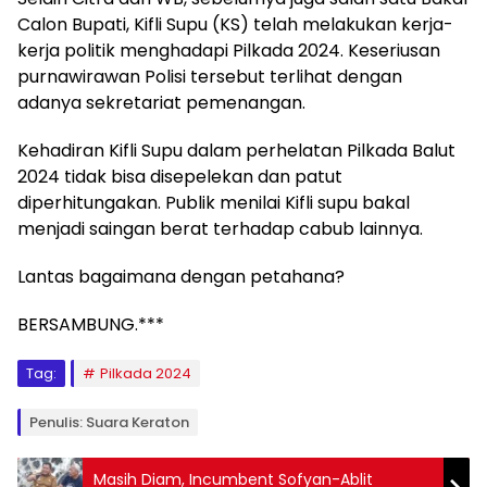
Calon Bupati, Kifli Supu (KS) telah melakukan kerja-
kerja politik menghadapi Pilkada 2024. Keseriusan
purnawirawan Polisi tersebut terlihat dengan
adanya sekretariat pemenangan.
Kehadiran Kifli Supu dalam perhelatan Pilkada Balut
2024 tidak bisa disepelekan dan patut
diperhitungakan. Publik menilai Kifli supu bakal
menjadi saingan berat terhadap cabub lainnya.
Lantas bagaimana dengan petahana?
BERSAMBUNG.***
Tag:
Pilkada 2024
Penulis: Suara Keraton
Masih Diam, Incumbent Sofyan-Ablit