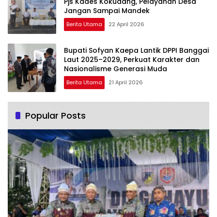
Pjs Kades Kokudang, Pelayanan Desa
Jangan Sampai Mandek
Berita Utama
22 April 2026
Bupati Sofyan Kaepa Lantik DPPI Banggai
Laut 2025–2029, Perkuat Karakter dan
Nasionalisme Generasi Muda
Berita Utama
21 April 2026
Popular Posts