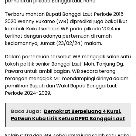
perhelatan pilkada Banggai Laut nanti.
Terbaru mantan Bupati Banggai Laut Periode 2015-
2020 Wenny Bukamo (WB) diprediksi juga bakal ikut
kembali. Keikutsertaan WB pada pilkada 2024 ini
terlihat dengan adanya pertemuan di rumah
kediamannya, Jumat (23/02/24) malam.
Dalam pertemuan tersebut WB mengajak salah satu
tokoh politik senior Banggai Laut, Moh. Tanjung Dg.
Pawara untuk ambil bagian. WB secara terang-
terangan mengajak MT mendampingi dirinya dalam
pemilihan Bupati dan Wakil Bupati Banggai Laut
Periode 2024-2029.
Baca Juga :
Demokrat Berpeluang 4 Kursi,
Patwan Kuba Lirik Ketua DPRD Banggai Laut
Selain Citra dan WB, sebelumya juga salah satu Bakal