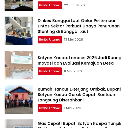
Ambil Rapor Anak
Berita Utama
22 Juni 2026
Dinkes Banggai Laut Gelar Pertemuan
Lintas Sektor Perkuat Upaya Penurunan
Stunting di Banggai Laut
Berita Utama
13 Mei 2026
Sofyan Kaepa: Lomdes 2026 Jadi Ruang
Inovasi dan Evaluasi Kemajuan Desa
Berita Utama
8 Mei 2026
Rumah Hancur Diterjang Ombak, Bupati
Sofyan Kaepa Gerak Cepat: Bantuan
Langsung Diserahkan!
Berita Utama
1 Mei 2026
Gas Cepat! Bupati Sofyan Kaepa Tunjuk