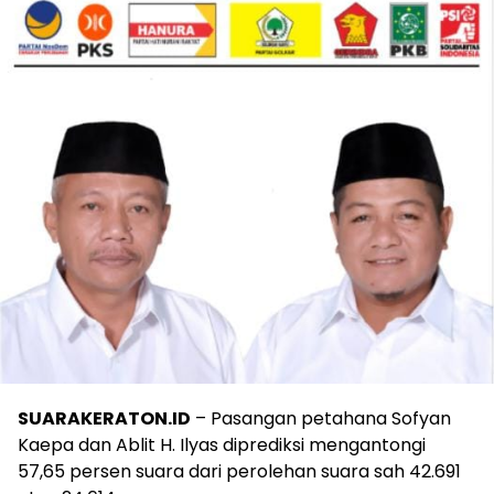
SUARAKERATON.ID
– Pasangan petahana Sofyan
Kaepa dan Ablit H. Ilyas diprediksi mengantongi
57,65 persen suara dari perolehan suara sah 42.691