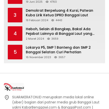
Berdasar
19 Juni 2025
4760
Demokrat Berpeluang 4 Kursi, Patwan
3
Kuba Lirik Ketua DPRD Banggai Laut
19 Februari 2024
4443
Heboh, Selain di Bangkep, Bakal Ada
4
Pejabat Lainnya di Banggai Laut yang
Bakal di Ciduk, Bagini Kata Kapolres!
2 Maret 2024
3659
Lokarya P5, SMP 1 Banteng dan SMP 2
5
Banggai Selatan Curi Perhatian
16 November 2023
3657
SUARAKERATON.ID merupakan media lokal online
(siber) bagian dari patner media grub Banggai Laut
yakni KabarBenggawi.com & BanggaiPost.com |