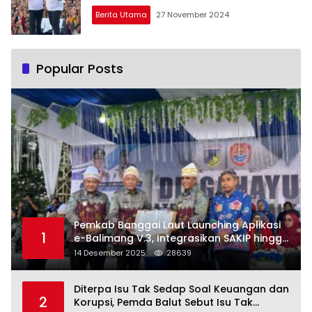
Berita Utama
27 November 2024
Popular Posts
Pemkab Banggai Laut Launching Aplikasi
1
e-Balimang V.3, Integrasikan SAKIP hingga
Satu Data Layanan Publik
14 Desember 2025
28639
Diterpa Isu Tak Sedap Soal Keuangan dan
2
Korupsi, Pemda Balut Sebut Isu Tak