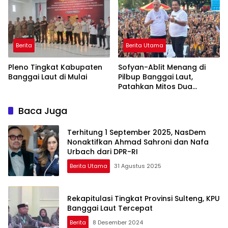
Berita
Berita Utama
Pleno Tingkat Kabupaten
Sofyan-Ablit Menang di
Banggai Laut di Mulai
Pilbup Banggai Laut,
Patahkan Mitos Dua
Periode
Baca Juga
Terhitung 1 September 2025, NasDem
Nonaktifkan Ahmad Sahroni dan Nafa
Urbach dari DPR-RI
Berita Utama
31 Agustus 2025
Rekapitulasi Tingkat Provinsi Sulteng, KPU
Banggai Laut Tercepat
Berita
8 Desember 2024