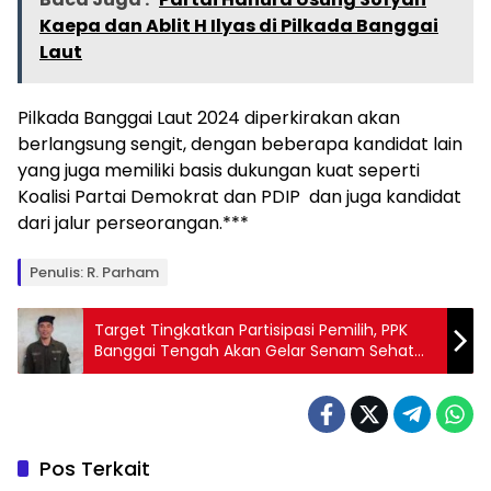
Kaepa dan Ablit H Ilyas di Pilkada Banggai
Laut
Pilkada Banggai Laut 2024 diperkirakan akan
berlangsung sengit, dengan beberapa kandidat lain
yang juga memiliki basis dukungan kuat seperti
Koalisi Partai Demokrat dan PDIP dan juga kandidat
dari jalur perseorangan.***
Penulis: R. Parham
Target Tingkatkan Partisipasi Pemilih, PPK
Banggai Tengah Akan Gelar Senam Sehat
Berhadiah
Pos Terkait