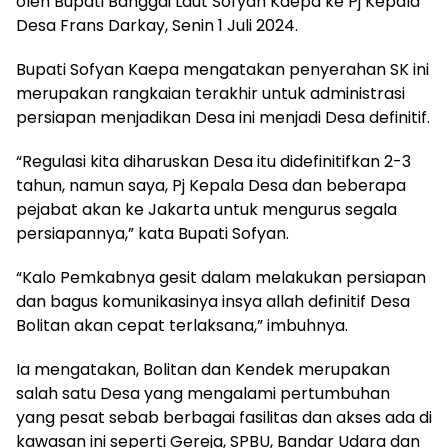
oleh Bupati Banggai Laut Sofyan Kaepa ke Pj Kepala
Desa Frans Darkay, Senin 1 Juli 2024.
Bupati Sofyan Kaepa mengatakan penyerahan SK ini
merupakan rangkaian terakhir untuk administrasi
persiapan menjadikan Desa ini menjadi Desa definitif.
“Regulasi kita diharuskan Desa itu didefinitifkan 2-3
tahun, namun saya, Pj Kepala Desa dan beberapa
pejabat akan ke Jakarta untuk mengurus segala
persiapannya,” kata Bupati Sofyan.
“Kalo Pemkabnya gesit dalam melakukan persiapan
dan bagus komunikasinya insya allah definitif Desa
Bolitan akan cepat terlaksana,” imbuhnya.
Ia mengatakan, Bolitan dan Kendek merupakan
salah satu Desa yang mengalami pertumbuhan
yang pesat sebab berbagai fasilitas dan akses ada di
kawasan ini seperti Gereja, SPBU, Bandar Udara dan