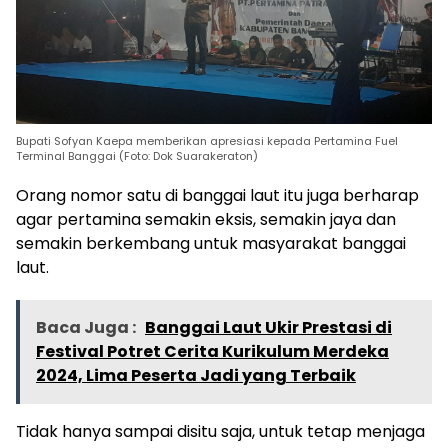
Bupati Sofyan Kaepa memberikan apresiasi kepada Pertamina Fuel
Terminal Banggai (Foto: Dok Suarakeraton)
Orang nomor satu di banggai laut itu juga berharap
agar pertamina semakin eksis, semakin jaya dan
semakin berkembang untuk masyarakat banggai
laut.
Baca Juga :
Banggai Laut Ukir Prestasi di
Festival Potret Cerita Kurikulum Merdeka
2024, Lima Peserta Jadi yang Terbaik
Tidak hanya sampai disitu saja, untuk tetap menjaga