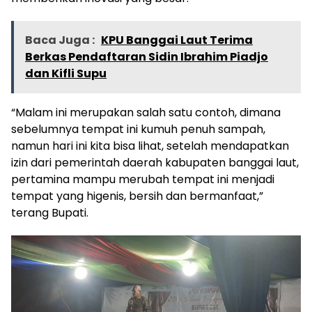
Baca Juga :
KPU Banggai Laut Terima
Berkas Pendaftaran Sidin Ibrahim Piadjo
dan Kifli Supu
“Malam ini merupakan salah satu contoh, dimana
sebelumnya tempat ini kumuh penuh sampah,
namun hari ini kita bisa lihat, setelah mendapatkan
izin dari pemerintah daerah kabupaten banggai laut,
pertamina mampu merubah tempat ini menjadi
tempat yang higenis, bersih dan bermanfaat,”
terang Bupati.