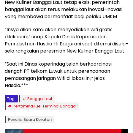
New Kuliner Banggai Laut tetap eksis, pemerintah
banggai laut akan terus melakukan inovasi-inovasi
yang membawa bermanfaat bagi pelaku UMKM
“Insya allah kami akan menyediakan wifi gratis
dilokasi ini,” ucap Kepala Dinas Koperasi dan
Perindustrian Hasdia Hi. Badjurani saat ditemui disela-
sela rangkaian peresmian New Kuliner Banggai Laut.
“Saat ini Dinas koperindag telah berkoordinasi
dengah PT telkom Luwuk untuk perencanaan
pemasangan jaringan Wifi di lokasi ini,” jelas
Hasdia.***
Tag:
Banggai Laut
Pertamina Fuel Terminal Banggai
Penulis: Suara Keraton