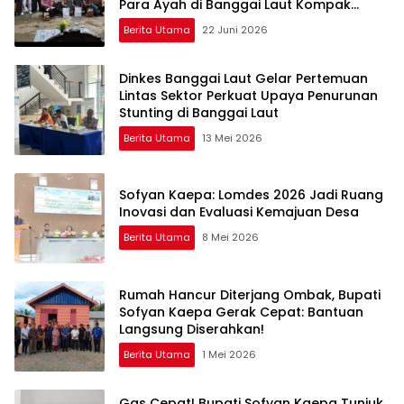
Para Ayah di Banggai Laut Kompak
Ambil Rapor Anak
Berita Utama
22 Juni 2026
Dinkes Banggai Laut Gelar Pertemuan
Lintas Sektor Perkuat Upaya Penurunan
Stunting di Banggai Laut
Berita Utama
13 Mei 2026
Sofyan Kaepa: Lomdes 2026 Jadi Ruang
Inovasi dan Evaluasi Kemajuan Desa
Berita Utama
8 Mei 2026
Rumah Hancur Diterjang Ombak, Bupati
Sofyan Kaepa Gerak Cepat: Bantuan
Langsung Diserahkan!
Berita Utama
1 Mei 2026
Gas Cepat! Bupati Sofyan Kaepa Tunjuk