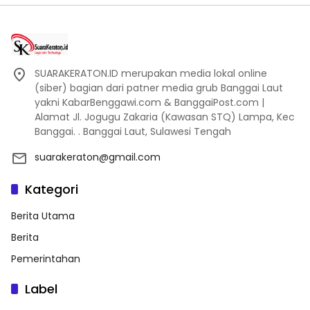
SUARAKERATON.ID merupakan media lokal online
(siber) bagian dari patner media grub Banggai Laut
yakni KabarBenggawi.com & BanggaiPost.com |
Alamat Jl. Jogugu Zakaria (Kawasan STQ) Lampa, Kec
Banggai. . Banggai Laut, Sulawesi Tengah
suarakeraton@gmail.com
Kategori
Berita Utama
Berita
Pemerintahan
Label