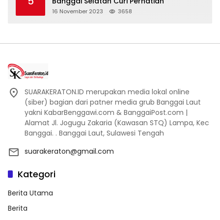
5
Banggai Selatan Curi Perhatian
16 November 2023
3658
SUARAKERATON.ID merupakan media lokal online
(siber) bagian dari patner media grub Banggai Laut
yakni KabarBenggawi.com & BanggaiPost.com |
Alamat Jl. Jogugu Zakaria (Kawasan STQ) Lampa, Kec
Banggai. . Banggai Laut, Sulawesi Tengah
suarakeraton@gmail.com
Kategori
Berita Utama
Berita