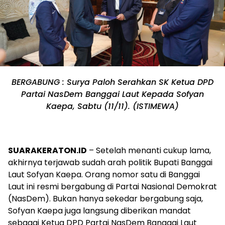
BERGABUNG : Surya Paloh Serahkan SK Ketua DPD
Partai NasDem Banggai Laut Kepada Sofyan
Kaepa, Sabtu (11/11). (ISTIMEWA)
SUARAKERATON.ID
– Setelah menanti cukup lama,
akhirnya terjawab sudah arah politik Bupati Banggai
Laut Sofyan Kaepa. Orang nomor satu di Banggai
Laut ini resmi bergabung di Partai Nasional Demokrat
(NasDem). Bukan hanya sekedar bergabung saja,
Sofyan Kaepa juga langsung diberikan mandat
sebagai Ketua DPD Partai NasDem Banggai Laut