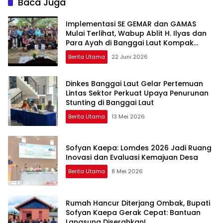
Baca Juga
Implementasi SE GEMAR dan GAMAS
Mulai Terlihat, Wabup Ablit H. Ilyas dan
Para Ayah di Banggai Laut Kompak
Ambil Rapor Anak
Berita Utama
22 Juni 2026
Dinkes Banggai Laut Gelar Pertemuan
Lintas Sektor Perkuat Upaya Penurunan
Stunting di Banggai Laut
Berita Utama
13 Mei 2026
Sofyan Kaepa: Lomdes 2026 Jadi Ruang
Inovasi dan Evaluasi Kemajuan Desa
Berita Utama
8 Mei 2026
Rumah Hancur Diterjang Ombak, Bupati
Sofyan Kaepa Gerak Cepat: Bantuan
Langsung Diserahkan!