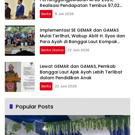
Realisasi Pendapatan Tembus 97,02
Persen
Berita
6 Juli 2026
Implementasi SE GEMAR dan GAMAS
Mulai Terlihat, Wabup Ablit H. Ilyas dan
Para Ayah di Banggai Laut Kompak
Ambil Rapor Anak
Berita Utama
22 Juni 2026
Lewat GEMAR dan GAMAS, Pemkab
Banggai Laut Ajak Ayah Lebih Terlibat
dalam Pendidikan Anak
Berita
22 Juni 2026
Popular Posts