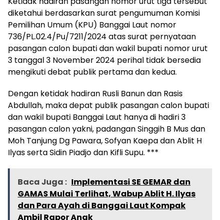
Ketidak hadiran pasangan nomor urut tiga tersebut
diketahui berdasarkan surat pengumuman Komisi
Pemilihan Umum (KPU) Banggai Laut nomor
736/PL.02.4/Pu/7211/2024 atas surat pernyataan
pasangan calon bupati dan wakil bupati nomor urut
3 tanggal 3 November 2024 perihal tidak bersedia
mengikuti debat publik pertama dan kedua.
Dengan ketidak hadiran Rusli Banun dan Rasis
Abdullah, maka depat publik pasangan calon bupati
dan wakil bupati Banggai Laut hanya di hadiri 3
pasangan calon yakni, padangan Singgih B Mus dan
Moh Tanjung Dg Pawara, Sofyan Kaepa dan Ablit H
Ilyas serta Sidin Piadjo dan Kifli Supu. ***
Baca Juga :
Implementasi SE GEMAR dan
GAMAS Mulai Terlihat, Wabup Ablit H. Ilyas
dan Para Ayah di Banggai Laut Kompak
Ambil Rapor Anak