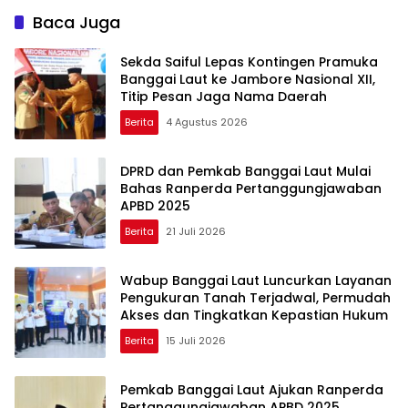
Kompak Ambil Rapor Anak
Baca Juga
Sekda Saiful Lepas Kontingen Pramuka
Banggai Laut ke Jambore Nasional XII,
Titip Pesan Jaga Nama Daerah
Berita
4 Agustus 2026
DPRD dan Pemkab Banggai Laut Mulai
Bahas Ranperda Pertanggungjawaban
APBD 2025
Berita
21 Juli 2026
Wabup Banggai Laut Luncurkan Layanan
Pengukuran Tanah Terjadwal, Permudah
Akses dan Tingkatkan Kepastian Hukum
Berita
15 Juli 2026
Pemkab Banggai Laut Ajukan Ranperda
Pertanggungjawaban APBD 2025,