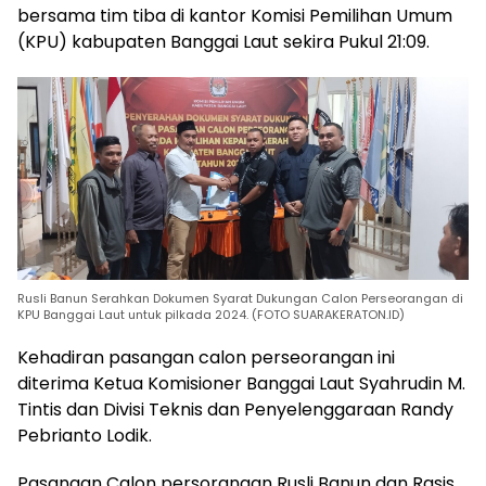
bersama tim tiba di kantor Komisi Pemilihan Umum
(KPU) kabupaten Banggai Laut sekira Pukul 21:09.
Rusli Banun Serahkan Dokumen Syarat Dukungan Calon Perseorangan di
KPU Banggai Laut untuk pilkada 2024. (FOTO SUARAKERATON.ID)
Kehadiran pasangan calon perseorangan ini
diterima Ketua Komisioner Banggai Laut Syahrudin M.
Tintis dan Divisi Teknis dan Penyelenggaraan Randy
Pebrianto Lodik.
Pasangan Calon persorangan Rusli Banun dan Rasis