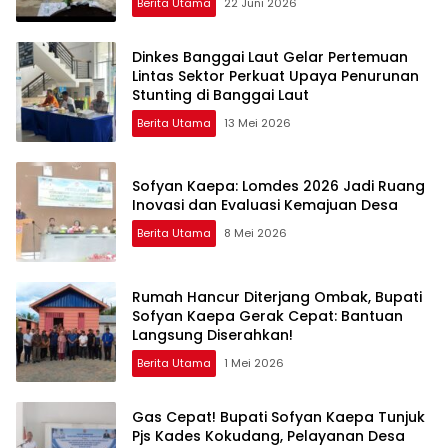
Berita Utama
22 Juni 2026
Dinkes Banggai Laut Gelar Pertemuan
Lintas Sektor Perkuat Upaya Penurunan
Stunting di Banggai Laut
Berita Utama
13 Mei 2026
Sofyan Kaepa: Lomdes 2026 Jadi Ruang
Inovasi dan Evaluasi Kemajuan Desa
Berita Utama
8 Mei 2026
Rumah Hancur Diterjang Ombak, Bupati
Sofyan Kaepa Gerak Cepat: Bantuan
Langsung Diserahkan!
Berita Utama
1 Mei 2026
Gas Cepat! Bupati Sofyan Kaepa Tunjuk
Pjs Kades Kokudang, Pelayanan Desa