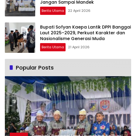
Jangan Sampai Mandek
Berita Utama
22 April 2026
Bupati Sofyan Kaepa Lantik DPPI Banggai
Laut 2025–2029, Perkuat Karakter dan
Nasionalisme Generasi Muda
Berita Utama
21 April 2026
Popular Posts
Pemkab Banggai Laut Launching Aplikasi