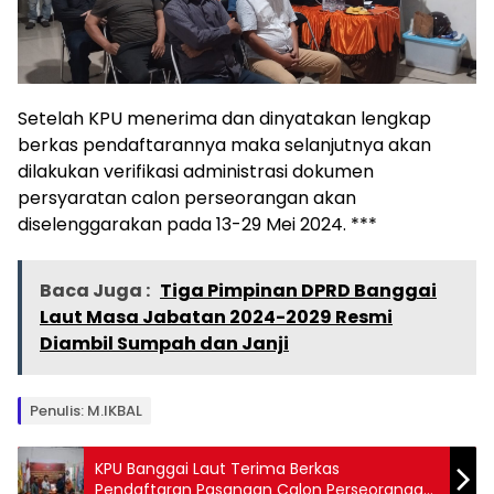
Setelah KPU menerima dan dinyatakan lengkap
berkas pendaftarannya maka selanjutnya akan
dilakukan verifikasi administrasi dokumen
persyaratan calon perseorangan akan
diselenggarakan pada 13-29 Mei 2024. ***
Baca Juga :
Tiga Pimpinan DPRD Banggai
Laut Masa Jabatan 2024-2029 Resmi
Diambil Sumpah dan Janji
Penulis: M.IKBAL
KPU Banggai Laut Terima Berkas
Pendaftaran Pasangan Calon Perseorangan