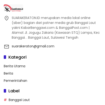
SUARAKERATON.ID merupakan media lokal online
(siber) bagian dari patner media grub Banggai Laut
yakni KabarBenggawi.com & BanggaiPost.com |
Alamat Jl. Jogugu Zakaria (Kawasan STQ) Lampa, Kec
Banggai. . Banggai Laut, Sulawesi Tengah
suarakeraton@gmail.com
Kategori
Berita Utama
Berita
Pemerintahan
Label
Banggai Laut