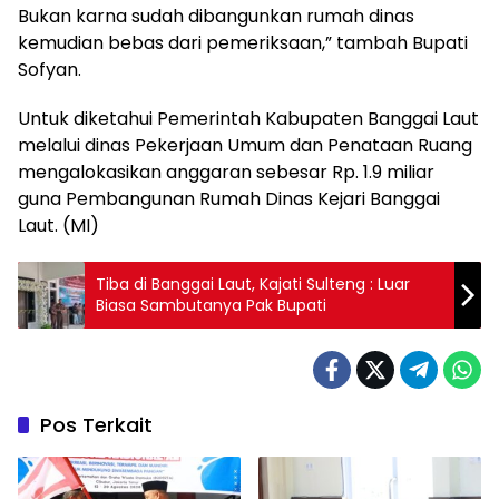
Bukan karna sudah dibangunkan rumah dinas
kemudian bebas dari pemeriksaan,” tambah Bupati
Sofyan.
Untuk diketahui Pemerintah Kabupaten Banggai Laut
melalui dinas Pekerjaan Umum dan Penataan Ruang
mengalokasikan anggaran sebesar Rp. 1.9 miliar
guna Pembangunan Rumah Dinas Kejari Banggai
Laut. (MI)
Tiba di Banggai Laut, Kajati Sulteng : Luar
Biasa Sambutanya Pak Bupati
Pos Terkait