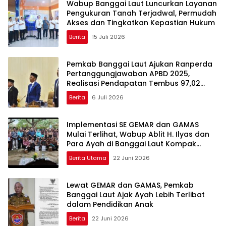
Wabup Banggai Laut Luncurkan Layanan
Pengukuran Tanah Terjadwal, Permudah
Akses dan Tingkatkan Kepastian Hukum
Berita
15 Juli 2026
Pemkab Banggai Laut Ajukan Ranperda
Pertanggungjawaban APBD 2025,
Realisasi Pendapatan Tembus 97,02
Persen
Berita
6 Juli 2026
Implementasi SE GEMAR dan GAMAS
Mulai Terlihat, Wabup Ablit H. Ilyas dan
Para Ayah di Banggai Laut Kompak
Ambil Rapor Anak
Berita Utama
22 Juni 2026
Lewat GEMAR dan GAMAS, Pemkab
Banggai Laut Ajak Ayah Lebih Terlibat
dalam Pendidikan Anak
Berita
22 Juni 2026