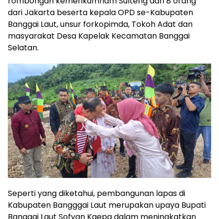
rombongan kemenkumham Sulteng dan 8 orang
dari Jakarta beserta kepala OPD se-Kabupaten
Banggai Laut, unsur forkopimda, Tokoh Adat dan
masyarakat Desa Kapelak Kecamatan Banggai
Selatan.
Seperti yang diketahui, pembangunan lapas di
Kabupaten Bangggai Laut merupakan upaya Bupati
Banggai Laut Sofyan Kaepa dalam meningkatkan