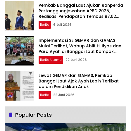
Pemkab Banggai Laut Ajukan Ranperda
Pertanggungjawaban APBD 2025,
Realisasi Pendapatan Tembus 97,02
Persen
Berita
6 Juli 2026
Implementasi SE GEMAR dan GAMAS
Mulai Terlihat, Wabup Ablit H. Ilyas dan
Para Ayah di Banggai Laut Kompak
Ambil Rapor Anak
Berita Utama
22 Juni 2026
Lewat GEMAR dan GAMAS, Pemkab
Banggai Laut Ajak Ayah Lebih Terlibat
dalam Pendidikan Anak
Berita
22 Juni 2026
Popular Posts