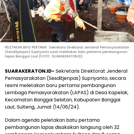
PELETAKAN BATU PERTAMA : Sekretaris Direktorat Jenderal Pemasyarakatan
(Sesditjenpas) Supriyanto saat meletakan batu pertama pembangunan
lapas Banggai Laut (FOTO : SUARAKERATON.ID)
SUARAKERATON.ID-
Sekretaris Direktorat Jenderal
Pemasyarakatan (Sesditjenpas) Supriyanto, secara
resmi meletakan baru pertama pembangunan
Lembaga Pemasyarakatan (LAPAS) di Desa Kapelak,
Kecamatan Banggai Selatan, Kabupaten Banggai
Laut, Sulteng, Jumat (14/06/24).
Dalam agenda peletakan batu pertama
pembangunan lapas disaksikan langsung oleh 32