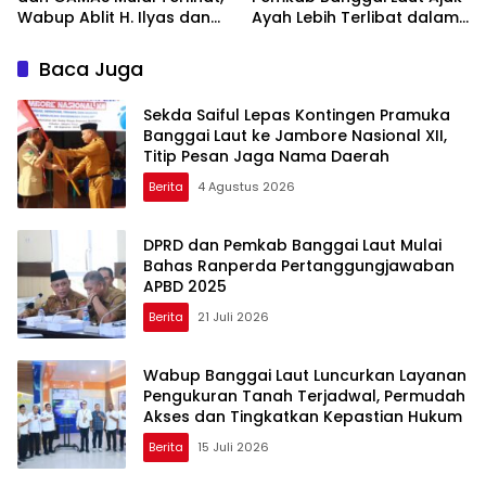
Wabup Ablit H. Ilyas dan
Ayah Lebih Terlibat dalam
Para Ayah di Banggai Laut
Pendidikan Anak
Kompak Ambil Rapor Anak
Baca Juga
Sekda Saiful Lepas Kontingen Pramuka
Banggai Laut ke Jambore Nasional XII,
Titip Pesan Jaga Nama Daerah
Berita
4 Agustus 2026
DPRD dan Pemkab Banggai Laut Mulai
Bahas Ranperda Pertanggungjawaban
APBD 2025
Berita
21 Juli 2026
Wabup Banggai Laut Luncurkan Layanan
Pengukuran Tanah Terjadwal, Permudah
Akses dan Tingkatkan Kepastian Hukum
Berita
15 Juli 2026