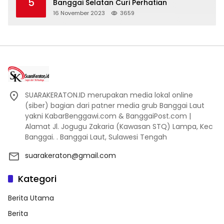
5
Banggai Selatan Curi Perhatian
16 November 2023
3659
SUARAKERATON.ID merupakan media lokal online
(siber) bagian dari patner media grub Banggai Laut
yakni KabarBenggawi.com & BanggaiPost.com |
Alamat Jl. Jogugu Zakaria (Kawasan STQ) Lampa, Kec
Banggai. . Banggai Laut, Sulawesi Tengah
suarakeraton@gmail.com
Kategori
Berita Utama
Berita