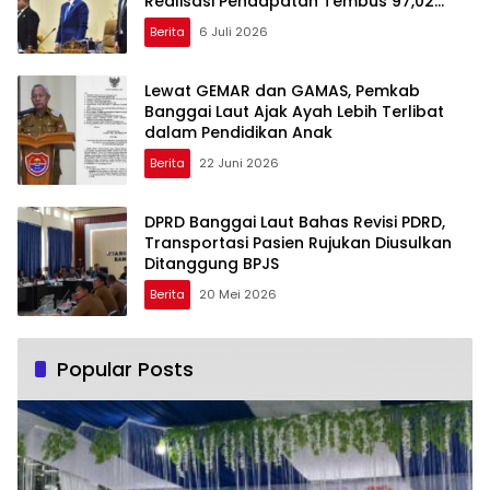
Realisasi Pendapatan Tembus 97,02
Persen
Berita
6 Juli 2026
Lewat GEMAR dan GAMAS, Pemkab
Banggai Laut Ajak Ayah Lebih Terlibat
dalam Pendidikan Anak
Berita
22 Juni 2026
DPRD Banggai Laut Bahas Revisi PDRD,
Transportasi Pasien Rujukan Diusulkan
Ditanggung BPJS
Berita
20 Mei 2026
Popular Posts