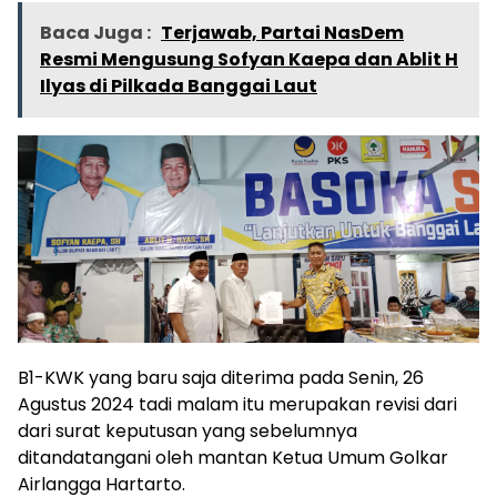
Baca Juga :
Terjawab, Partai NasDem
Resmi Mengusung Sofyan Kaepa dan Ablit H
Ilyas di Pilkada Banggai Laut
B1-KWK yang baru saja diterima pada Senin, 26
Agustus 2024 tadi malam itu merupakan revisi dari
dari surat keputusan yang sebelumnya
ditandatangani oleh mantan Ketua Umum Golkar
Airlangga Hartarto.