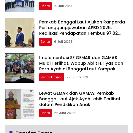
Berita
15 Juli 2026
Pemkab Banggai Laut Ajukan Ranperda
Pertanggungjawaban APBD 2025,
Realisasi Pendapatan Tembus 97,02
Persen
Berita
6 Juli 2026
Implementasi SE GEMAR dan GAMAS
Mulai Terlihat, Wabup Ablit H. Ilyas dan
Para Ayah di Banggai Laut Kompak
Ambil Rapor Anak
Berita Utama
22 Juni 2026
Lewat GEMAR dan GAMAS, Pemkab
Banggai Laut Ajak Ayah Lebih Terlibat
dalam Pendidikan Anak
Berita
22 Juni 2026