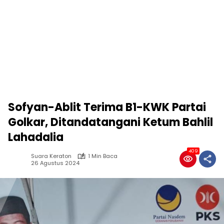
Sofyan-Ablit Terima B1-KWK Partai
Golkar, Ditandatangani Ketum Bahlil
Lahadalia
409
Suara Keraton
1 Min Baca
26 Agustus 2024